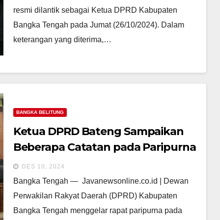
resmi dilantik sebagai Ketua DPRD Kabupaten
Bangka Tengah pada Jumat (26/10/2024). Dalam
keterangan yang diterima,…
BANGKA BELITUNG
Ketua DPRD Bateng Sampaikan
Beberapa Catatan pada Paripurna
Raperda APBD 2025
DES 10, 2024
Bangka Tengah — Javanewsonline.co.id | Dewan
Perwakilan Rakyat Daerah (DPRD) Kabupaten
Bangka Tengah menggelar rapat paripurna pada