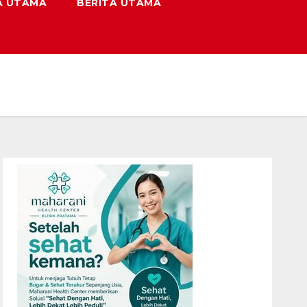
A UTAMA
BERITA UTAMA