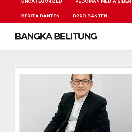
UNCATEGORIZED
PEDOMAN MEDIA SIBER
BERITA BANTEN
DPRD BANTEN
BANGKA BELITUNG