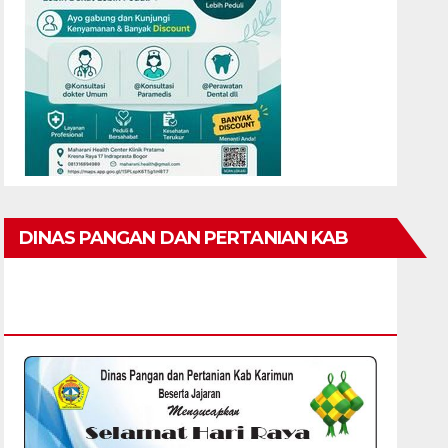
DINAS PANGAN DAN PERTANIAN KAB
KARIMUN MENGUCAPKAN SELAMAT HARI
RAYA IDUL FITRI 1447 H