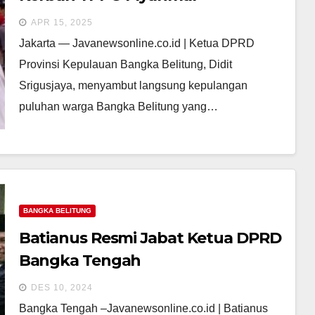
APR 15, 2025
Jakarta — Javanewsonline.co.id | Ketua DPRD
Provinsi Kepulauan Bangka Belitung, Didit
Srigusjaya, menyambut langsung kepulangan
puluhan warga Bangka Belitung yang…
BANGKA BELITUNG
Batianus Resmi Jabat Ketua DPRD
Bangka Tengah
DES 10, 2024
Bangka Tengah –Javanewsonline.co.id | Batianus