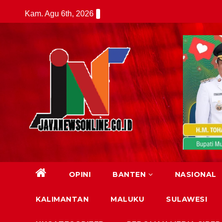
Skip
Kam. Agu 6th, 2026
to
content
OPINI
BANTEN
NASIONAL
KALIMANTAN
MALUKU
SULAWESI