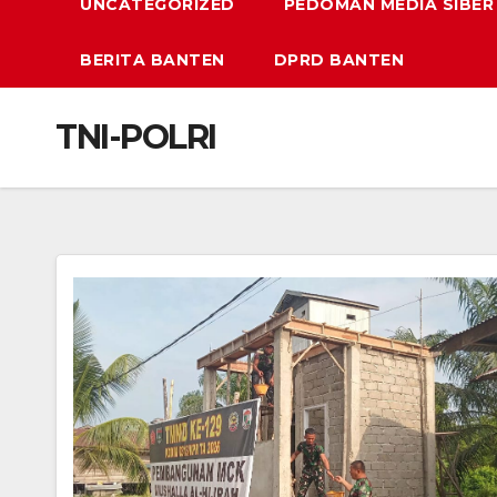
UNCATEGORIZED
PEDOMAN MEDIA SIBER
BERITA BANTEN
DPRD BANTEN
TNI-POLRI