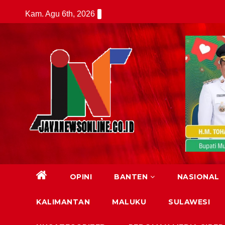
Skip
Kam. Agu 6th, 2026
to
content
OPINI
BANTEN
NASIONAL
KALIMANTAN
MALUKU
SULAWESI