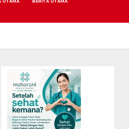
A UTAMA
BERITA UTAMA