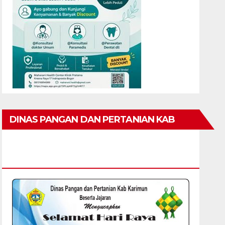
DINAS PANGAN DAN PERTANIAN KAB
KARIMUN MENGUCAPKAN SELAMAT HARI
RAYA IDUL FITRI 1447 H