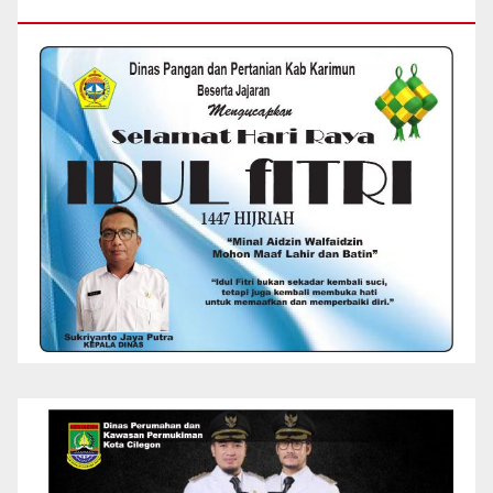
RAYA IDUL FITRI 1447 H