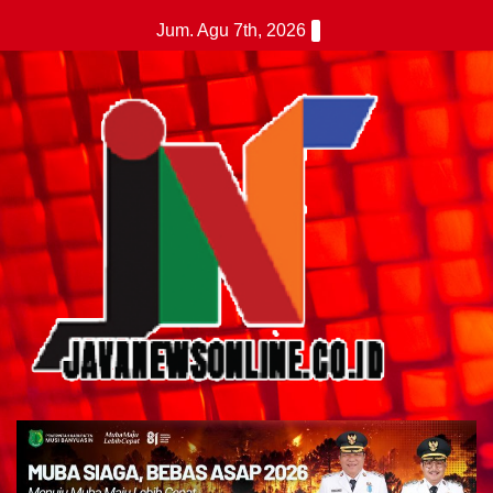
Skip
Jum. Agu 7th, 2026
to
content