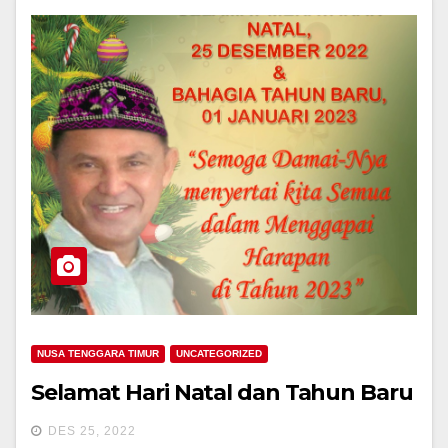
NUSA TENGGARA TIMUR
UNCATEGORIZED
Selamat Hari Natal dan Tahun Baru
DES 25, 2022