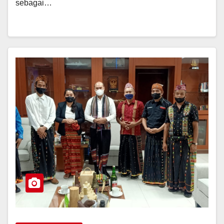
sebagai…