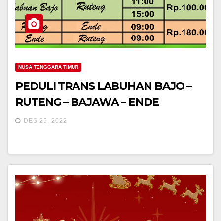
NUSA TENGGARA TIMUR
PEDULI TRANS LABUHAN BAJO –
RUTENG – BAJAWA – ENDE
DES 25, 2022