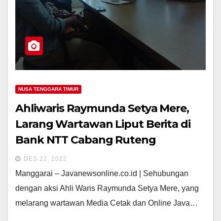
NUSA TENGGARA TIMUR
Ahliwaris Raymunda Setya Mere,
Larang Wartawan Liput Berita di
Bank NTT Cabang Ruteng
DES 22, 2022
Manggarai – Javanewsonline.co.id | Sehubungan
dengan aksi Ahli Waris Raymunda Setya Mere, yang
melarang wartawan Media Cetak dan Online Java…