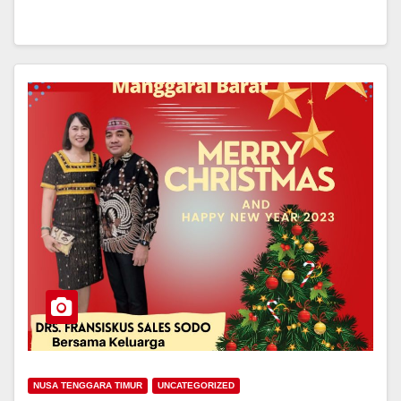
NUSA TENGGARA TIMUR
UNCATEGORIZED