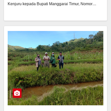
Kenjuru kepada Bupati Manggarai Timur, Nomor…