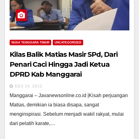
NUSA TENGGARA TIMUR
UNCATEGORIZED
Kilas Balik Matias Masir SPd, Dari
Penari Caci Hingga Jadi Ketua
DPRD Kab Manggarai
DES 24, 2022
Manggarai – Javanewsonline.co.id |Kisah perjuangan
Matias, demikian ia biasa disapa, sangat
menginspirasi. Sebelum menjadi wakil rakyat, mulai
dari pelatih karate,…