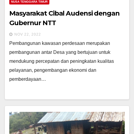
NUSA TENGGARA TIMUR
Masyarakat Cibal Audensi dengan
Gubernur NTT
NOV 22, 2022
Pembangunan kawasan perdesaan merupakan
pembangunan antar Desa yang bertujuan untuk
mendukung percepatan dan peningkatan kualitas
pelayanan, pengembangan ekonomi dan
pemberdayaan…