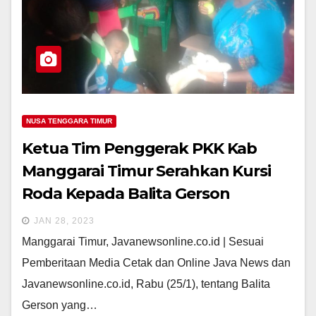
NUSA TENGGARA TIMUR
Ketua Tim Penggerak PKK Kab
Manggarai Timur Serahkan Kursi
Roda Kepada Balita Gerson
JAN 28, 2023
Manggarai Timur, Javanewsonline.co.id | Sesuai
Pemberitaan Media Cetak dan Online Java News dan
Javanewsonline.co.id, Rabu (25/1), tentang Balita
Gerson yang…