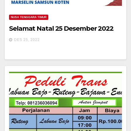
NUSA TENGGARA TIMUR
Selamat Natal 25 Desember 2022
DES 25, 2022