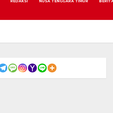
REDAKSI
NUSA TENGGARA TIMUR
BERIT