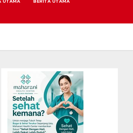
A UTAMA
BERITA UTAMA