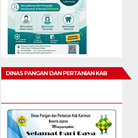
DINAS PANGAN DAN PERTANIAN KAB
KARIMUN MENGUCAPKAN SELAMAT HARI
RAYA IDUL FITRI 1447 H