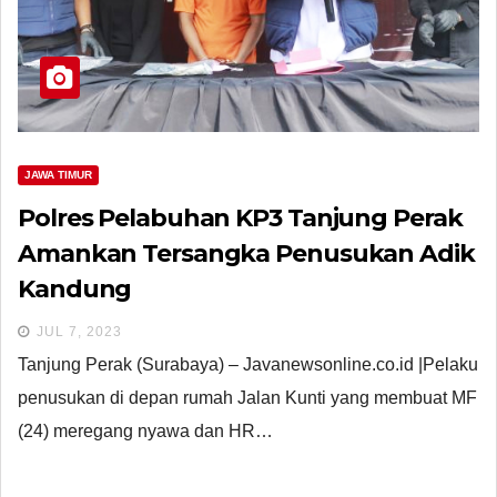
JAWA TIMUR
Polres Pelabuhan KP3 Tanjung Perak
Amankan Tersangka Penusukan Adik
Kandung
JUL 7, 2023
Tanjung Perak (Surabaya) – Javanewsonline.co.id |Pelaku
penusukan di depan rumah Jalan Kunti yang membuat MF
(24) meregang nyawa dan HR…