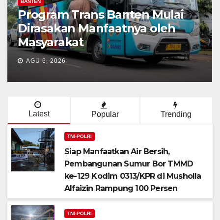
BANTEN
Program Trans Banten Mulai
Dirasakan Manfaatnya oleh
Masyarakat
AGU 6, 2026
Latest
Popular
Trending
TNI-POLRI
Siap Manfaatkan Air Bersih,
Pembangunan Sumur Bor TMMD
ke-129 Kodim 0313/KPR di Musholla
Alfaizin Rampung 100 Persen
TNI-POLRI