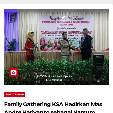
JAWA TENGAH
Family Gathering KSA Hadirkan Mas
Andre Hariyanto sebagai Narsum