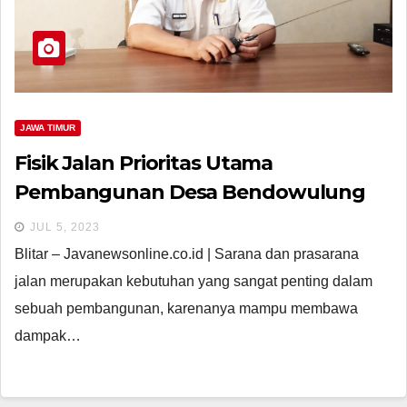
JAWA TIMUR
Fisik Jalan Prioritas Utama
Pembangunan Desa Bendowulung
JUL 5, 2023
Blitar – Javanewsonline.co.id | Sarana dan prasarana
jalan merupakan kebutuhan yang sangat penting dalam
sebuah pembangunan, karenanya mampu membawa
dampak…