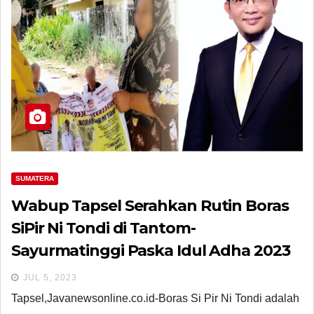
SUMATERA
Wabup Tapsel Serahkan Rutin Boras
SiPir Ni Tondi di Tantom-
Sayurmatinggi Paska Idul Adha 2023
JUL 5, 2023
Tapsel,Javanewsonline.co.id-Boras Si Pir Ni Tondi adalah