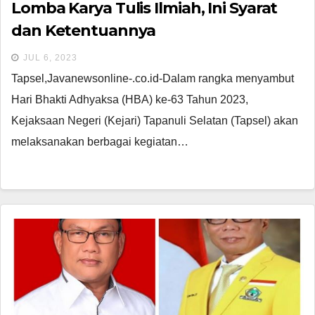
Lomba Karya Tulis Ilmiah, Ini Syarat
dan Ketentuannya
JUL 6, 2023
Tapsel,Javanewsonline-.co.id-Dalam rangka menyambut
Hari Bhakti Adhyaksa (HBA) ke-63 Tahun 2023,
Kejaksaan Negeri (Kejari) Tapanuli Selatan (Tapsel) akan
melaksanakan berbagai kegiatan…