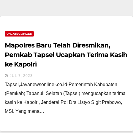
UNCATEGORIZED
Mapolres Baru Telah Diresmikan,
Pemkab Tapsel Ucapkan Terima Kasih
ke Kapolri
JUL 7, 2023
Tapsel,Javanewsonline-.co.id-Pemerintah Kabupaten
(Pemkab) Tapanuli Selatan (Tapsel) mengucapkan terima
kasih ke Kapolri, Jenderal Pol Drs Listyo Sigit Prabowo,
MSi. Yang mana…