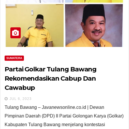
SUMATERA
Partai Golkar Tulang Bawang
Rekomendasikan Cabup Dan
Cawabup
JUL 6, 2023
Tulang Bawang – Javanewsonline.co.id | Dewan
Pimpinan Daerah (DPD) II Partai Golongan Karya (Golkar)
Kabupaten Tulang Bawang menjelang kontestasi