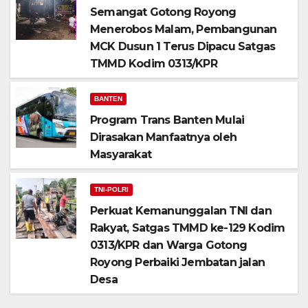
Semangat Gotong Royong
Menerobos Malam, Pembangunan
MCK Dusun 1 Terus Dipacu Satgas
TMMD Kodim 0313/KPR
BANTEN
Program Trans Banten Mulai
Dirasakan Manfaatnya oleh
Masyarakat
TNI-POLRI
Perkuat Kemanunggalan TNI dan
Rakyat, Satgas TMMD ke-129 Kodim
0313/KPR dan Warga Gotong
Royong Perbaiki Jembatan jalan
Desa