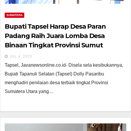
SUMATERA
Bupati Tapsel Harap Desa Paran
Padang Raih Juara Lomba Desa
Binaan Tingkat Provinsi Sumut
JUL 4, 2023
Tapsel, Javanewsonline.co.id- Disela sela kesibukannya,
Bupati Tapanuli Selatan (Tapsel) Dolly Pasaribu
menghadiri penilaian desa terbaik tingkat Provinsi
Sumatera Utara yang…