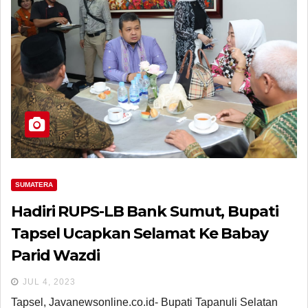
SUMATERA
Hadiri RUPS-LB Bank Sumut, Bupati
Tapsel Ucapkan Selamat Ke Babay
Parid Wazdi
JUL 4, 2023
Tapsel, Javanewsonline.co.id- Bupati Tapanuli Selatan