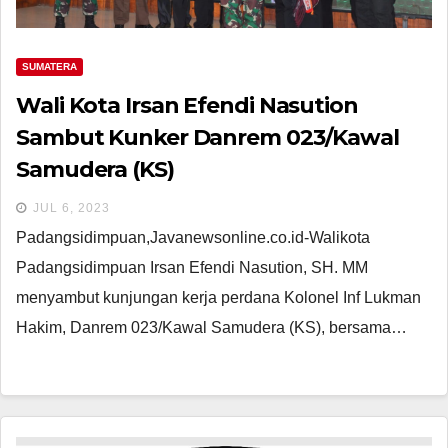
SUMATERA
Wali Kota Irsan Efendi Nasution
Sambut Kunker Danrem 023/Kawal
Samudera (KS)
JUL 6, 2023
Padangsidimpuan,Javanewsonline.co.id-Walikota
Padangsidimpuan Irsan Efendi Nasution, SH. MM
menyambut kunjungan kerja perdana Kolonel Inf Lukman
Hakim, Danrem 023/Kawal Samudera (KS), bersama…