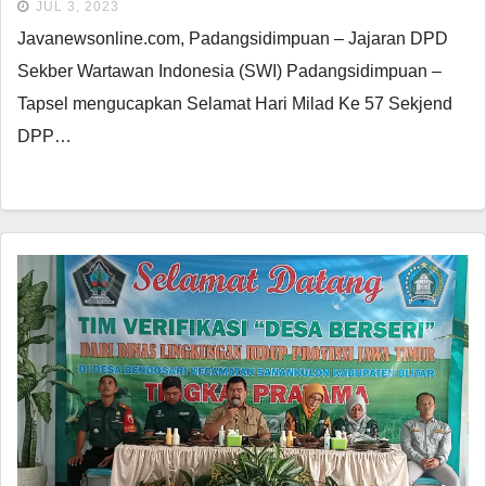
JUL 3, 2023
Javanewsonline.com, Padangsidimpuan – Jajaran DPD
Sekber Wartawan Indonesia (SWI) Padangsidimpuan –
Tapsel mengucapkan Selamat Hari Milad Ke 57 Sekjend
DPP…