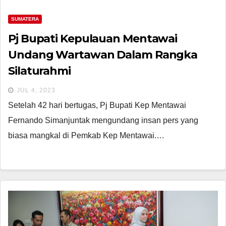
SUMATERA
Pj Bupati Kepulauan Mentawai
Undang Wartawan Dalam Rangka
Silaturahmi
JUL 4, 2023
Setelah 42 hari bertugas, Pj Bupati Kep Mentawai
Fernando Simanjuntak mengundang insan pers yang
biasa mangkal di Pemkab Kep Mentawai.…