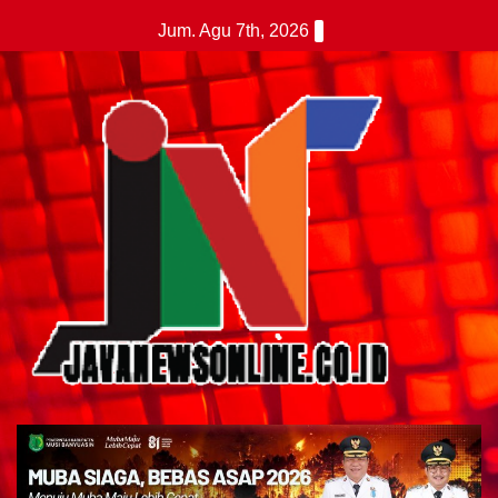
Skip
Jum. Agu 7th, 2026
to
content