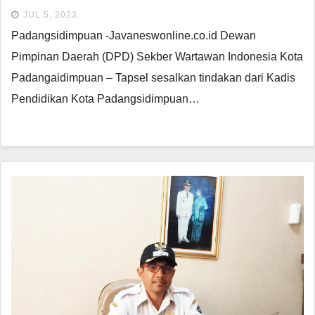
JUL 5, 2023
Padangsidimpuan -Javaneswonline.co.id Dewan
Pimpinan Daerah (DPD) Sekber Wartawan Indonesia Kota
Padangaidimpuan – Tapsel sesalkan tindakan dari Kadis
Pendidikan Kota Padangsidimpuan…