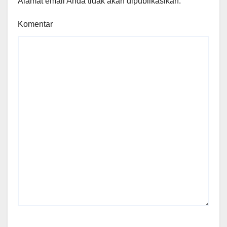
Alamat email Anda tidak akan dipublikasikan.
Komentar