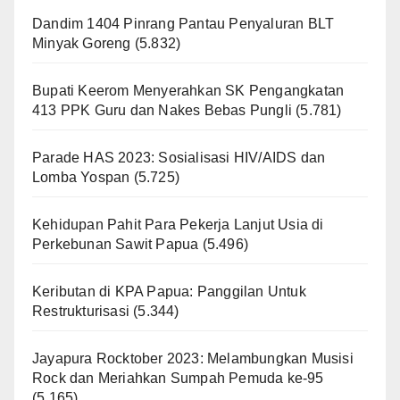
Dandim 1404 Pinrang Pantau Penyaluran BLT
Minyak Goreng
(5.832)
Bupati Keerom Menyerahkan SK Pengangkatan
413 PPK Guru dan Nakes Bebas Pungli
(5.781)
Parade HAS 2023: Sosialisasi HIV/AIDS dan
Lomba Yospan
(5.725)
Kehidupan Pahit Para Pekerja Lanjut Usia di
Perkebunan Sawit Papua
(5.496)
Keributan di KPA Papua: Panggilan Untuk
Restrukturisasi
(5.344)
Jayapura Rocktober 2023: Melambungkan Musisi
Rock dan Meriahkan Sumpah Pemuda ke-95
(5.165)