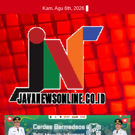
Skip
Kam. Agu 6th, 2026
to
content