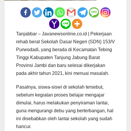
Tanjabbar – Javanewsonline.co.id | Pekerjaan
rehab berat Sekolah Dasar Negeri (SDN) 153/V
Purwodadi, yang berada di Kecamatan Tebing
Tinggi Kabupaten Tanjung Jabung Barat
Provinsi Jambi dan baru selesai dikerjakan
pada akhir tahun 2021, kini menuai masalah.
Pasalnya, siswa-siswi di sekolah tersebut,
sebelum kegiatan proses belajar mengajar
dimulai, harus melakukan penyiraman lantai,
guna mengurangi debu yang berterbangan, hal
ini disebabkan oleh lantai sekolah yang sudah
hancur.