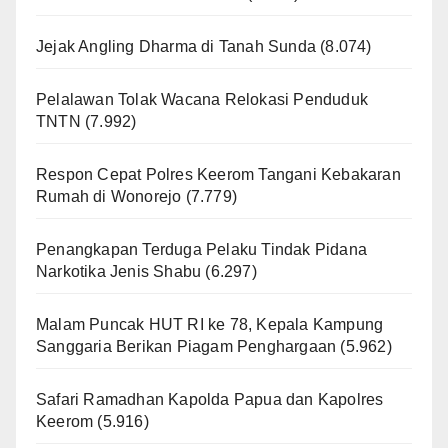
Jejak Angling Dharma di Tanah Sunda
(8.074)
Pelalawan Tolak Wacana Relokasi Penduduk
TNTN
(7.992)
Respon Cepat Polres Keerom Tangani Kebakaran
Rumah di Wonorejo
(7.779)
Penangkapan Terduga Pelaku Tindak Pidana
Narkotika Jenis Shabu
(6.297)
Malam Puncak HUT RI ke 78, Kepala Kampung
Sanggaria Berikan Piagam Penghargaan
(5.962)
Safari Ramadhan Kapolda Papua dan Kapolres
Keerom
(5.916)