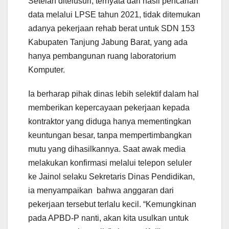
Setelah ditelusuri, ternyata dari hasil pencarian
data melalui LPSE tahun 2021, tidak ditemukan
adanya pekerjaan rehab berat untuk SDN 153
Kabupaten Tanjung Jabung Barat, yang ada
hanya pembangunan ruang laboratorium
Komputer.
Ia berharap pihak dinas lebih selektif dalam hal
memberikan kepercayaan pekerjaan kepada
kontraktor yang diduga hanya mementingkan
keuntungan besar, tanpa mempertimbangkan
mutu yang dihasilkannya. Saat awak media
melakukan konfirmasi melalui telepon seluler
ke Jainol selaku Sekretaris Dinas Pendidikan,
ia menyampaikan bahwa anggaran dari
pekerjaan tersebut terlalu kecil. “Kemungkinan
pada APBD-P nanti, akan kita usulkan untuk