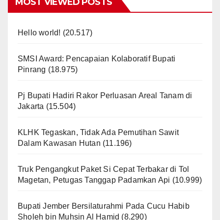
MOST VIEWED POSTS
Hello world!
(20.517)
SMSI Award: Pencapaian Kolaboratif Bupati
Pinrang
(18.975)
Pj Bupati Hadiri Rakor Perluasan Areal Tanam di
Jakarta
(15.504)
KLHK Tegaskan, Tidak Ada Pemutihan Sawit
Dalam Kawasan Hutan
(11.196)
Truk Pengangkut Paket Si Cepat Terbakar di Tol
Magetan, Petugas Tanggap Padamkan Api
(10.999)
Bupati Jember Bersilaturahmi Pada Cucu Habib
Sholeh bin Muhsin Al Hamid
(8.290)