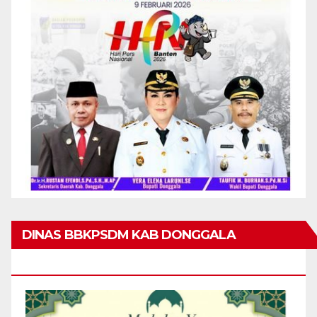
DINAS BBKPSDM KAB DONGGALA
MENGUCAPKAN MARHABAN YA RAMADHAN