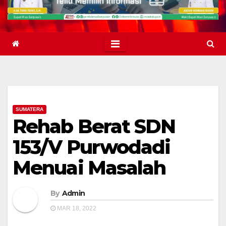
SUMATERA
Rehab Berat SDN
153/V Purwodadi
Menuai Masalah
By
Admin
MAR 18, 2022