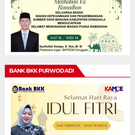
BANK BKK PURWODADI