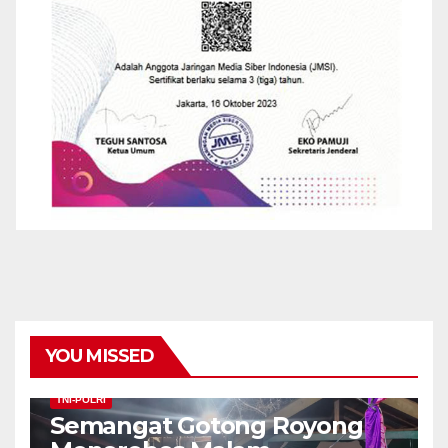
YOU MISSED
TNI-POLRI
Semangat Gotong Royong