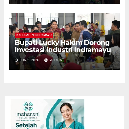
KABUPATEN INDRAMAYU
Bupati Lucky Hakim Dorong
Investasi Industri Indramayu
JUN 5, 2026
ADMIN