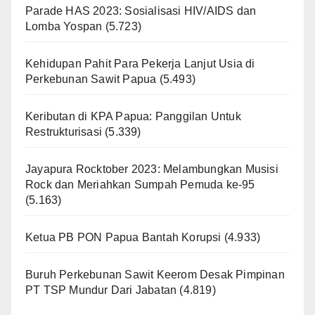
Parade HAS 2023: Sosialisasi HIV/AIDS dan
Lomba Yospan
(5.723)
Kehidupan Pahit Para Pekerja Lanjut Usia di
Perkebunan Sawit Papua
(5.493)
Keributan di KPA Papua: Panggilan Untuk
Restrukturisasi
(5.339)
Jayapura Rocktober 2023: Melambungkan Musisi
Rock dan Meriahkan Sumpah Pemuda ke-95
(5.163)
Ketua PB PON Papua Bantah Korupsi
(4.933)
Buruh Perkebunan Sawit Keerom Desak Pimpinan
PT TSP Mundur Dari Jabatan
(4.819)