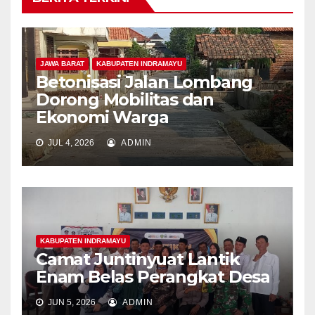
JAWA BARAT
KABUPATEN INDRAMAYU
Betonisasi Jalan Lombang
Dorong Mobilitas dan
Ekonomi Warga
JUL 4, 2026
ADMIN
KABUPATEN INDRAMAYU
Camat Juntinyuat Lantik
Enam Belas Perangkat Desa
JUN 5, 2026
ADMIN