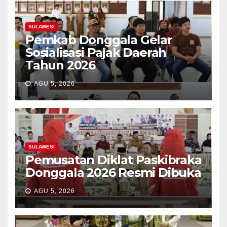
SULAWESI
Pemkab Donggala Gelar
Sosialisasi Pajak Daerah
Tahun 2026
AGU 5, 2026
SULAWESI
Pemusatan Diklat Paskibraka
Donggala 2026 Resmi Dibuka
AGU 5, 2026