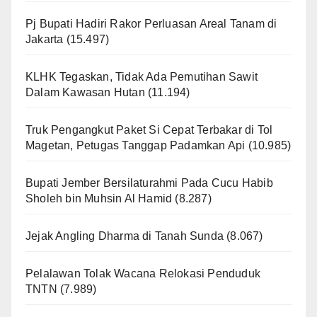
Pj Bupati Hadiri Rakor Perluasan Areal Tanam di
Jakarta
(15.497)
KLHK Tegaskan, Tidak Ada Pemutihan Sawit
Dalam Kawasan Hutan
(11.194)
Truk Pengangkut Paket Si Cepat Terbakar di Tol
Magetan, Petugas Tanggap Padamkan Api
(10.985)
Bupati Jember Bersilaturahmi Pada Cucu Habib
Sholeh bin Muhsin Al Hamid
(8.287)
Jejak Angling Dharma di Tanah Sunda
(8.067)
Pelalawan Tolak Wacana Relokasi Penduduk
TNTN
(7.989)