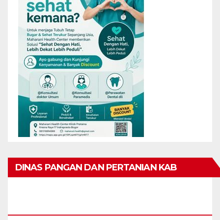
DINAS PANGAN DAN PERTANIAN KAB
KARIMUN MENGUCAPKAN SELAMAT HARI
RAYA IDUL FITRI 1447 H