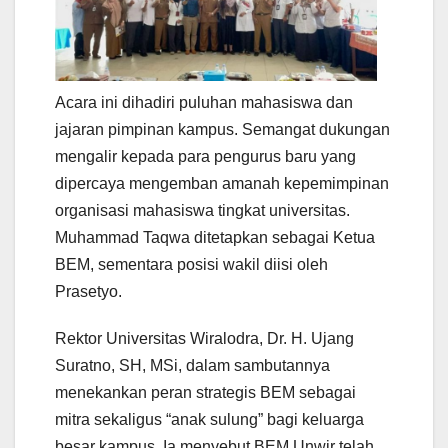
Acara ini dihadiri puluhan mahasiswa dan
jajaran pimpinan kampus. Semangat dukungan
mengalir kepada para pengurus baru yang
dipercaya mengemban amanah kepemimpinan
organisasi mahasiswa tingkat universitas.
Muhammad Taqwa ditetapkan sebagai Ketua
BEM, sementara posisi wakil diisi oleh
Prasetyo.
Rektor Universitas Wiralodra, Dr. H. Ujang
Suratno, SH, MSi, dalam sambutannya
menekankan peran strategis BEM sebagai
mitra sekaligus “anak sulung” bagi keluarga
besar kampus. Ia menyebut BEM Unwir telah