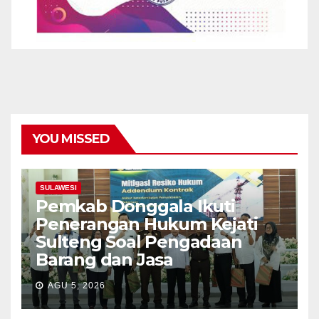
YOU MISSED
SULAWESI
Pemkab Donggala Ikuti
Penerangan Hukum Kejati
Sulteng Soal Pengadaan
Barang dan Jasa
AGU 5, 2026