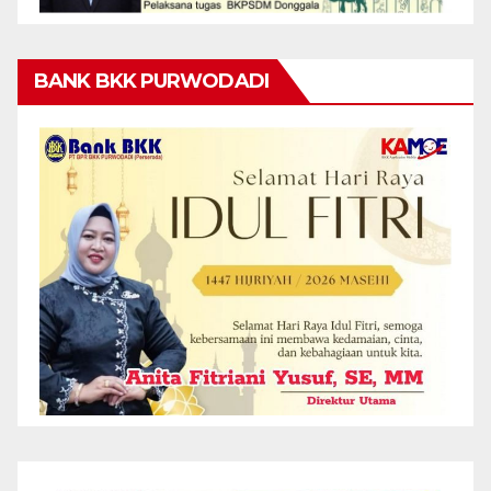
BANK BKK PURWODADI