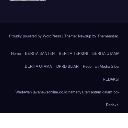
Proudly powered by WordPress
|
Theme: Newsup by
Themeansar
.
Home
BERITA BANTEN
BERITA TERKINI
BERITA UTAMA
BERITA UTAMA
DPRD BLIAR
Pedoman Media Siber
REDAKSI
Wartawan javanewsonline.co.id namanya tercantum dalam bok
Redaksi