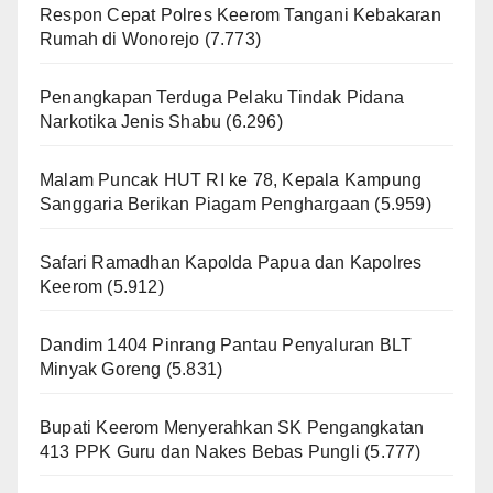
Respon Cepat Polres Keerom Tangani Kebakaran
Rumah di Wonorejo
(7.773)
Penangkapan Terduga Pelaku Tindak Pidana
Narkotika Jenis Shabu
(6.296)
Malam Puncak HUT RI ke 78, Kepala Kampung
Sanggaria Berikan Piagam Penghargaan
(5.959)
Safari Ramadhan Kapolda Papua dan Kapolres
Keerom
(5.912)
Dandim 1404 Pinrang Pantau Penyaluran BLT
Minyak Goreng
(5.831)
Bupati Keerom Menyerahkan SK Pengangkatan
413 PPK Guru dan Nakes Bebas Pungli
(5.777)