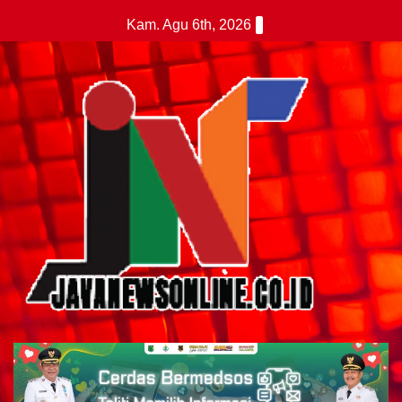
Skip
Kam. Agu 6th, 2026
to
content