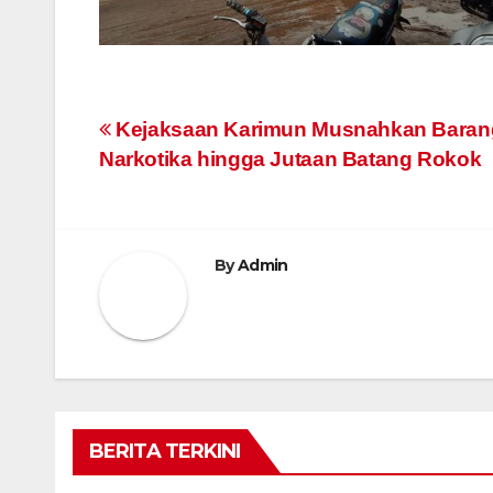
Navigasi
Kejaksaan Karimun Musnahkan Barang
Narkotika hingga Jutaan Batang Rokok
pos
By
Admin
BERITA TERKINI