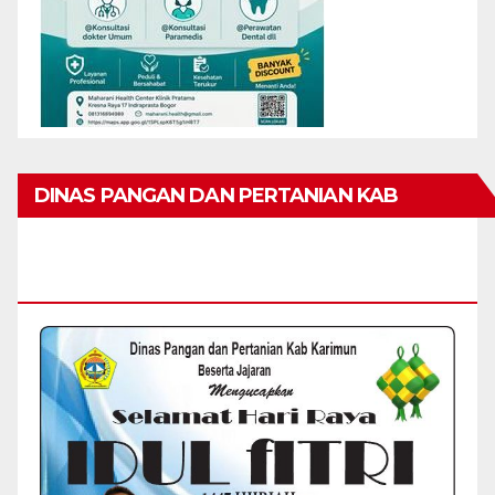
DINAS PANGAN DAN PERTANIAN KAB
KARIMUN MENGUCAPKAN SELAMAT HARI
RAYA IDUL FITRI 1447 H