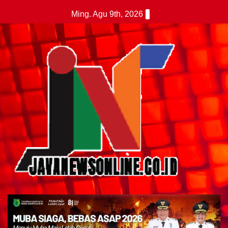
Skip
Ming. Agu 9th, 2026
to
content