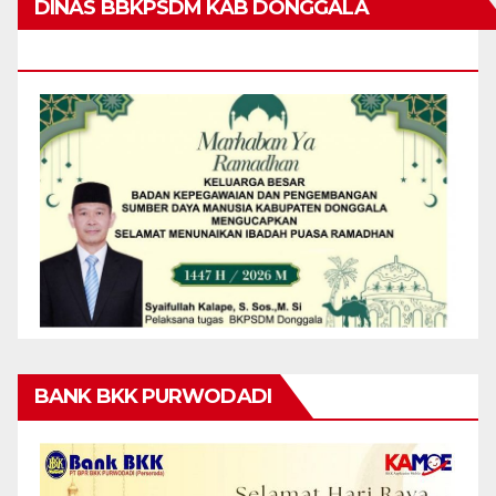
DINAS BBKPSDM KAB DONGGALA
MENGUCAPKAN MARHABAN YA RAMADHAN
BANK BKK PURWODADI