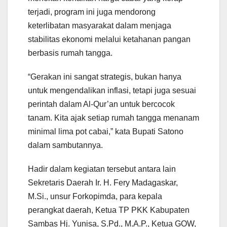
terjadi, program ini juga mendorong
keterlibatan masyarakat dalam menjaga
stabilitas ekonomi melalui ketahanan pangan
berbasis rumah tangga.
“Gerakan ini sangat strategis, bukan hanya
untuk mengendalikan inflasi, tetapi juga sesuai
perintah dalam Al-Qur’an untuk bercocok
tanam. Kita ajak setiap rumah tangga menanam
minimal lima pot cabai,” kata Bupati Satono
dalam sambutannya.
Hadir dalam kegiatan tersebut antara lain
Sekretaris Daerah Ir. H. Fery Madagaskar,
M.Si., unsur Forkopimda, para kepala
perangkat daerah, Ketua TP PKK Kabupaten
Sambas Hj. Yunisa, S.Pd., M.A.P., Ketua GOW,