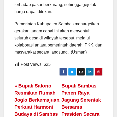
terhadap pasar berkurang, sehingga gejolak
harga dapat ditekan.
Pemerintah Kabupaten Sambas menargetkan
gerakan tanam cabai ini akan menyentuh
seluruh desa di wilayah tersebut, melalui
kolaborasi antara pemerintah daerah, PKK, dan
masyarakat secara langsung. (Usman)
Post Views:
625
Navigasi
Bupati Satono
Bupati Sambas
Resmikan Rumah
Panen Raya
pos
Joglo Berkemajuan,
Jagung Serentak
Perkuat Harmoni
Bersama
Budaya di Sambas
Presiden Secara