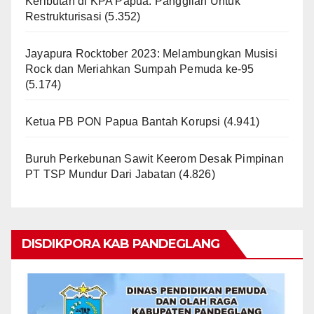
Keributan di KPA Papua: Panggilan Untuk
Restrukturisasi
(5.352)
Jayapura Rocktober 2023: Melambungkan Musisi
Rock dan Meriahkan Sumpah Pemuda ke-95
(5.174)
Ketua PB PON Papua Bantah Korupsi
(4.941)
Buruh Perkebunan Sawit Keerom Desak Pimpinan
PT TSP Mundur Dari Jabatan
(4.826)
DISDIKPORA KAB PANDEGLANG