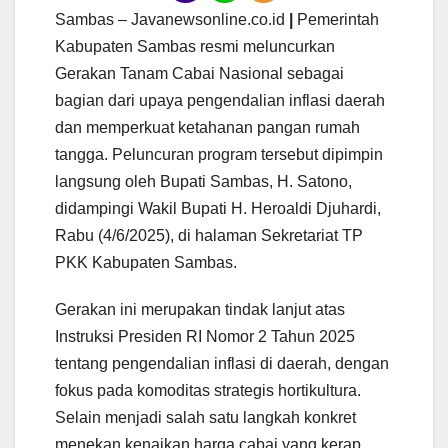
Sambas – Javanewsonline.co.id
|
Pemerintah
Kabupaten Sambas resmi meluncurkan
Gerakan Tanam Cabai Nasional sebagai
bagian dari upaya pengendalian inflasi daerah
dan memperkuat ketahanan pangan rumah
tangga. Peluncuran program tersebut dipimpin
langsung oleh Bupati Sambas, H. Satono,
didampingi Wakil Bupati H. Heroaldi Djuhardi,
Rabu (4/6/2025), di halaman Sekretariat TP
PKK Kabupaten Sambas.
Gerakan ini merupakan tindak lanjut atas
Instruksi Presiden RI Nomor 2 Tahun 2025
tentang pengendalian inflasi di daerah, dengan
fokus pada komoditas strategis hortikultura.
Selain menjadi salah satu langkah konkret
menekan kenaikan harga cabai yang kerap