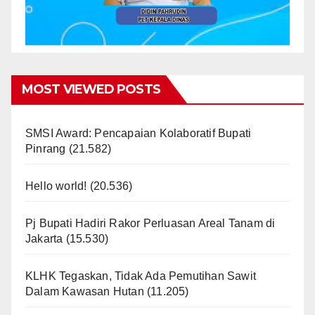
MOST VIEWED POSTS
SMSI Award: Pencapaian Kolaboratif Bupati
Pinrang
(21.582)
Hello world!
(20.536)
Pj Bupati Hadiri Rakor Perluasan Areal Tanam di
Jakarta
(15.530)
KLHK Tegaskan, Tidak Ada Pemutihan Sawit
Dalam Kawasan Hutan
(11.205)