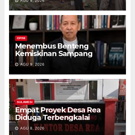
AGU 9, 2026
OPINI
Menembus Benteng
Kemiskinan Sampang
AGU 9, 2026
SULAWESI
Empat Proyek Desa Rea
Diduga Terbengkalai
AGU 8, 2026