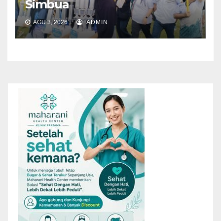
Simbua
AGU 3, 2026
ADMIN