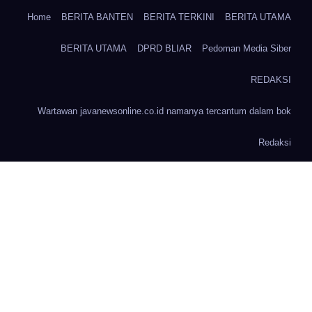
Home
BERITA BANTEN
BERITA TERKINI
BERITA UTAMA
BERITA UTAMA
DPRD BLIAR
Pedoman Media Siber
REDAKSI
Wartawan javanewsonline.co.id namanya tercantum dalam bok
Redaksi