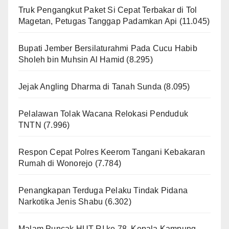
Truk Pengangkut Paket Si Cepat Terbakar di Tol
Magetan, Petugas Tanggap Padamkan Api
(11.045)
Bupati Jember Bersilaturahmi Pada Cucu Habib
Sholeh bin Muhsin Al Hamid
(8.295)
Jejak Angling Dharma di Tanah Sunda
(8.095)
Pelalawan Tolak Wacana Relokasi Penduduk
TNTN
(7.996)
Respon Cepat Polres Keerom Tangani Kebakaran
Rumah di Wonorejo
(7.784)
Penangkapan Terduga Pelaku Tindak Pidana
Narkotika Jenis Shabu
(6.302)
Malam Puncak HUT RI ke 78, Kepala Kampung