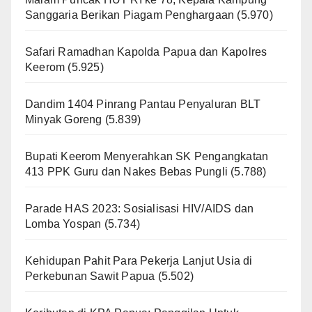
Sanggaria Berikan Piagam Penghargaan
(5.970)
Safari Ramadhan Kapolda Papua dan Kapolres
Keerom
(5.925)
Dandim 1404 Pinrang Pantau Penyaluran BLT
Minyak Goreng
(5.839)
Bupati Keerom Menyerahkan SK Pengangkatan
413 PPK Guru dan Nakes Bebas Pungli
(5.788)
Parade HAS 2023: Sosialisasi HIV/AIDS dan
Lomba Yospan
(5.734)
Kehidupan Pahit Para Pekerja Lanjut Usia di
Perkebunan Sawit Papua
(5.502)