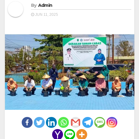
By
Admin
JUN 11, 2025