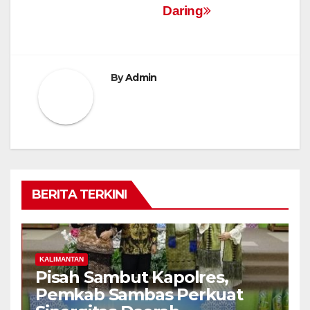
Daring
By
Admin
BERITA TERKINI
KALIMANTAN
Pisah Sambut Kapolres,
Pemkab Sambas Perkuat