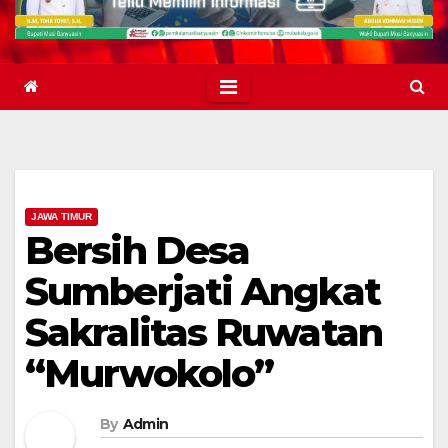
JAWA TIMUR
Bersih Desa
Sumberjati Angkat
Sakralitas Ruwatan
“Murwokolo”
By
Admin