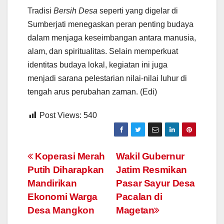
Tradisi
Bersih Desa
seperti yang digelar di
Sumberjati menegaskan peran penting budaya
dalam menjaga keseimbangan antara manusia,
alam, dan spiritualitas. Selain memperkuat
identitas budaya lokal, kegiatan ini juga
menjadi sarana pelestarian nilai-nilai luhur di
tengah arus perubahan zaman. (Edi)
Post Views:
540
Navigasi
Koperasi Merah
Wakil Gubernur
Putih Diharapkan
Jatim Resmikan
pos
Mandirikan
Pasar Sayur Desa
Ekonomi Warga
Pacalan di
Desa Mangkon
Magetan