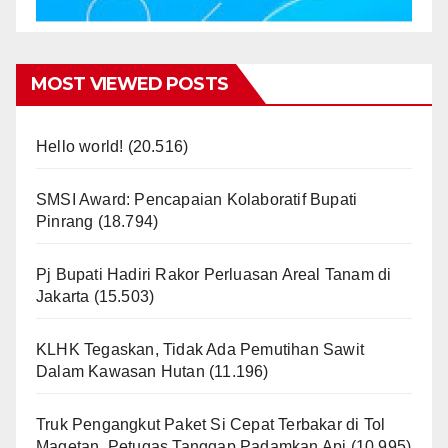
MOST VIEWED POSTS
Hello world!
(20.516)
SMSI Award: Pencapaian Kolaboratif Bupati
Pinrang
(18.794)
Pj Bupati Hadiri Rakor Perluasan Areal Tanam di
Jakarta
(15.503)
KLHK Tegaskan, Tidak Ada Pemutihan Sawit
Dalam Kawasan Hutan
(11.196)
Truk Pengangkut Paket Si Cepat Terbakar di Tol
Magetan, Petugas Tanggap Padamkan Api
(10.995)