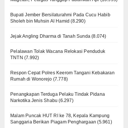
Bupati Jember Bersilaturahmi Pada Cucu Habib
Sholeh bin Muhsin Al Hamid
(8.290)
Jejak Angling Dharma di Tanah Sunda
(8.074)
Pelalawan Tolak Wacana Relokasi Penduduk
TNTN
(7.992)
Respon Cepat Polres Keerom Tangani Kebakaran
Rumah di Wonorejo
(7.778)
Penangkapan Terduga Pelaku Tindak Pidana
Narkotika Jenis Shabu
(6.297)
Malam Puncak HUT RI ke 78, Kepala Kampung
Sanggaria Berikan Piagam Penghargaan
(5.961)