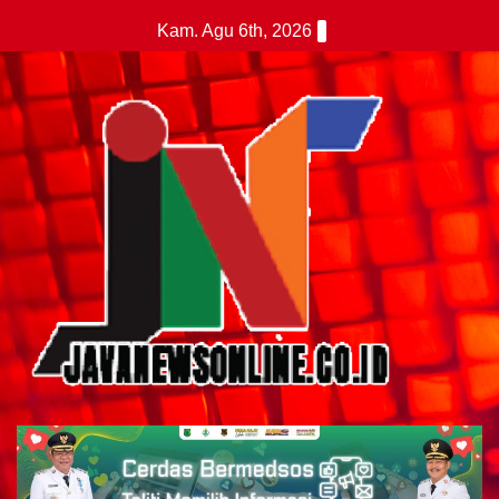
Skip
Kam. Agu 6th, 2026
to
content