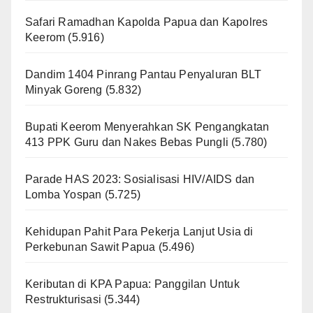
Safari Ramadhan Kapolda Papua dan Kapolres
Keerom
(5.916)
Dandim 1404 Pinrang Pantau Penyaluran BLT
Minyak Goreng
(5.832)
Bupati Keerom Menyerahkan SK Pengangkatan
413 PPK Guru dan Nakes Bebas Pungli
(5.780)
Parade HAS 2023: Sosialisasi HIV/AIDS dan
Lomba Yospan
(5.725)
Kehidupan Pahit Para Pekerja Lanjut Usia di
Perkebunan Sawit Papua
(5.496)
Keributan di KPA Papua: Panggilan Untuk
Restrukturisasi
(5.344)