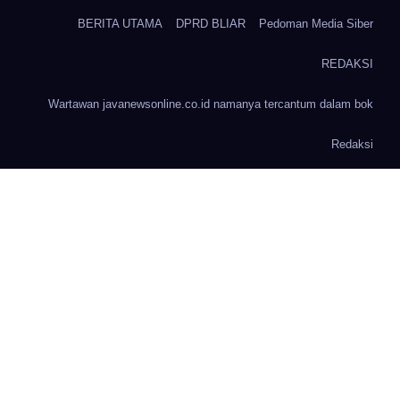
BERITA UTAMA
DPRD BLIAR
Pedoman Media Siber
REDAKSI
Wartawan javanewsonline.co.id namanya tercantum dalam bok
Redaksi