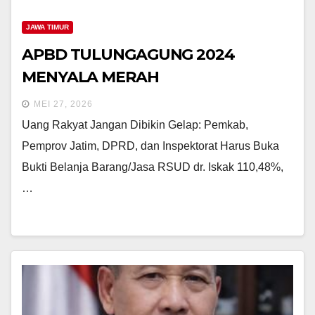
JAWA TIMUR
APBD TULUNGAGUNG 2024
MENYALA MERAH
MEI 27, 2026
Uang Rakyat Jangan Dibikin Gelap: Pemkab,
Pemprov Jatim, DPRD, dan Inspektorat Harus Buka
Bukti Belanja Barang/Jasa RSUD dr. Iskak 110,48%,
…