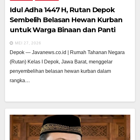
Idul Adha 1447 H, Rutan Depok
Sembelih Belasan Hewan Kurban
untuk Warga Binaan dan Panti
Asuhan
MEI 27, 2026
Depok — Javanews.co.id | Rumah Tahanan Negara
(Rutan) Kelas I Depok, Jawa Barat, menggelar
penyembelihan belasan hewan kurban dalam
rangka…