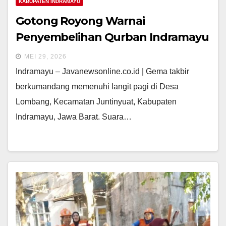
KABUPATEN INDRAMAYU
Gotong Royong Warnai
Penyembelihan Qurban Indramayu
MEI 29, 2026
Indramayu – Javanewsonline.co.id | Gema takbir
berkumandang memenuhi langit pagi di Desa
Lombang, Kecamatan Juntinyuat, Kabupaten
Indramayu, Jawa Barat. Suara…