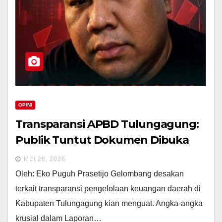
OPINI
Transparansi APBD Tulungagung:
Publik Tuntut Dokumen Dibuka
MEI 28, 2026
Oleh: Eko Puguh Prasetijo Gelombang desakan
terkait transparansi pengelolaan keuangan daerah di
Kabupaten Tulungagung kian menguat. Angka-angka
krusial dalam Laporan…