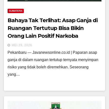
SUMATERA
Bahaya Tak Terlihat: Asap Ganja di
Ruangan Tertutup Bisa Bikin
Orang Lain Positif Narkoba
MEI 29, 2026
Pekanbaru — Javanewsonline.co.id | Paparan asap
ganja di dalam ruangan tertutup ternyata menyimpan
risiko yang tidak boleh diremehkan. Seseorang
yang…