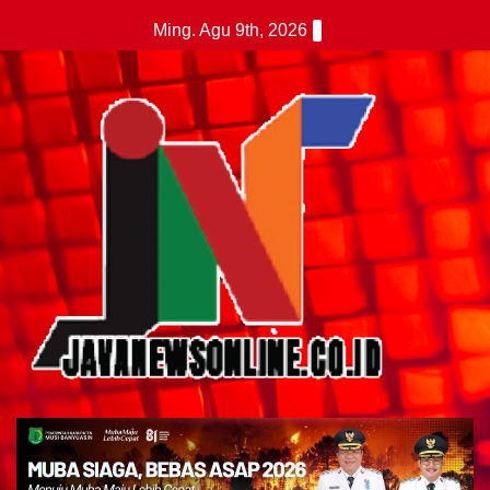
Skip
Ming. Agu 9th, 2026
to
content