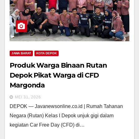
JAWA BARAT
KOTA DEPOK
Produk Warga Binaan Rutan
Depok Pikat Warga di CFD
Margonda
MEI 31, 2026
DEPOK — Javanewsonline.co.id | Rumah Tahanan
Negara (Rutan) Kelas I Depok unjuk gigi dalam
kegiatan Car Free Day (CFD) di…