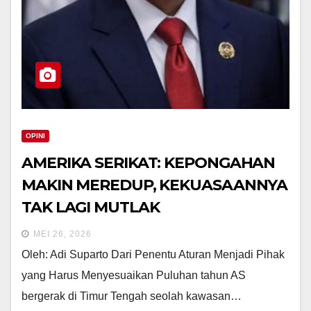
OPINI
AMERIKA SERIKAT: KEPONGAHAN
MAKIN MEREDUP, KEKUASAANNYA
TAK LAGI MUTLAK
MEI 26, 2026
Oleh: Adi Suparto Dari Penentu Aturan Menjadi Pihak
yang Harus Menyesuaikan Puluhan tahun AS
bergerak di Timur Tengah seolah kawasan…