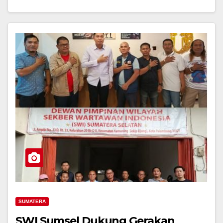
SUMATERA
SWI Sumsel Dukung Gerakan