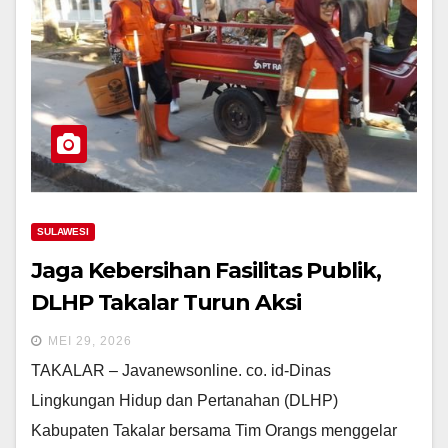
SULAWESI
Jaga Kebersihan Fasilitas Publik,
DLHP Takalar Turun Aksi
MEI 29, 2026
TAKALAR – Javanewsonline. co. id-Dinas
Lingkungan Hidup dan Pertanahan (DLHP)
Kabupaten Takalar bersama Tim Orangs menggelar