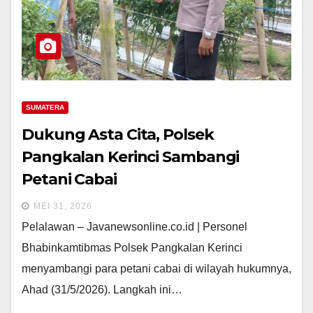
SUMATERA
Dukung Asta Cita, Polsek
Pangkalan Kerinci Sambangi
Petani Cabai
MEI 31, 2026
Pelalawan – Javanewsonline.co.id | Personel
Bhabinkamtibmas Polsek Pangkalan Kerinci
menyambangi para petani cabai di wilayah hukumnya,
Ahad (31/5/2026). Langkah ini…