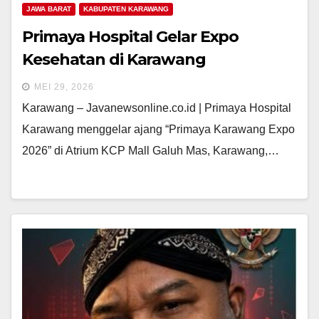
JAWA BARAT
KABUPATEN KARAWANG
Primaya Hospital Gelar Expo
Kesehatan di Karawang
MEI 29, 2026
Karawang – Javanewsonline.co.id | Primaya Hospital
Karawang menggelar ajang “Primaya Karawang Expo
2026” di Atrium KCP Mall Galuh Mas, Karawang,…