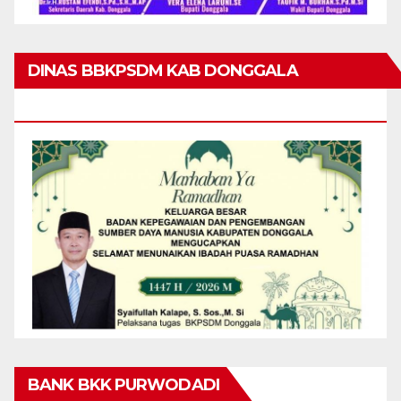
DINAS BBKPSDM KAB DONGGALA
MENGUCAPKAN MARHABAN YA RAMADHAN
BANK BKK PURWODADI