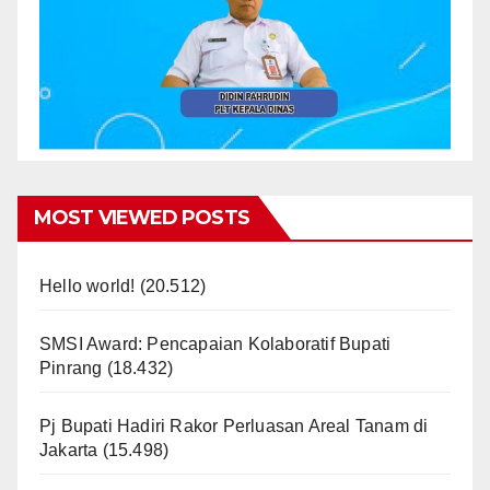
MOST VIEWED POSTS
Hello world!
(20.512)
SMSI Award: Pencapaian Kolaboratif Bupati
Pinrang
(18.432)
Pj Bupati Hadiri Rakor Perluasan Areal Tanam di
Jakarta
(15.498)