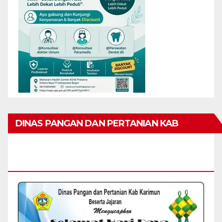
DINAS PANGAN DAN PERTANIAN KAB
KARIMUN MENGUCAPKAN SELAMAT HARI
RAYA IDUL FITRI 1447 H