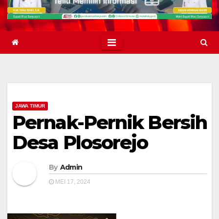
JAWA TIMUR
Pernak-Pernik Bersih
Desa Plosorejo
By
Admin
MEI 17, 2024