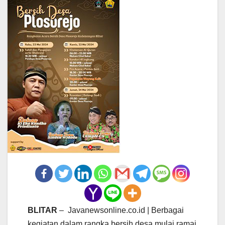
BLITAR
– Javanewsonline.co.id | Berbagai
kegiatan dalam rangka bersih desa mulai ramai