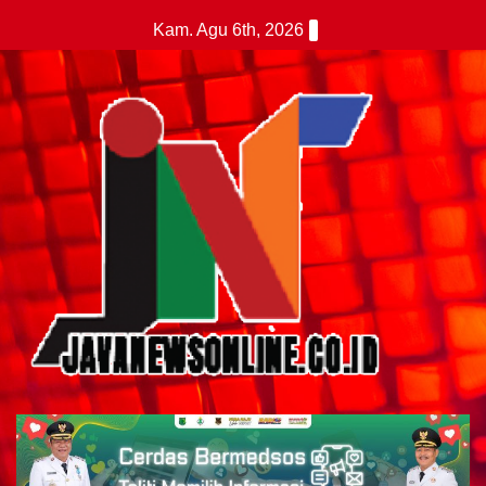
Skip
Kam. Agu 6th, 2026
to
content