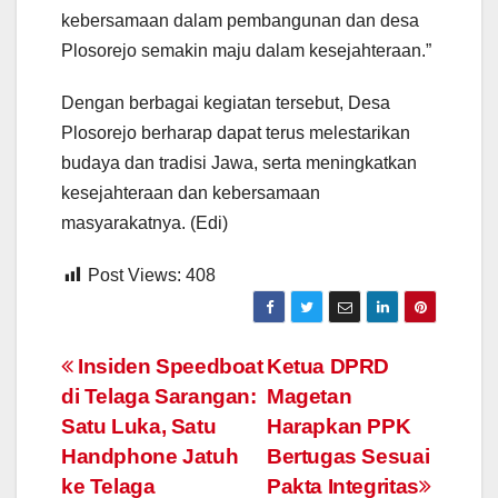
kebersamaan dalam pembangunan dan desa
Plosorejo semakin maju dalam kesejahteraan.”
Dengan berbagai kegiatan tersebut, Desa
Plosorejo berharap dapat terus melestarikan
budaya dan tradisi Jawa, serta meningkatkan
kesejahteraan dan kebersamaan
masyarakatnya. (Edi)
Post Views:
408
Navigasi
Insiden Speedboat
Ketua DPRD
di Telaga Sarangan:
Magetan
pos
Satu Luka, Satu
Harapkan PPK
Handphone Jatuh
Bertugas Sesuai
ke Telaga
Pakta Integritas