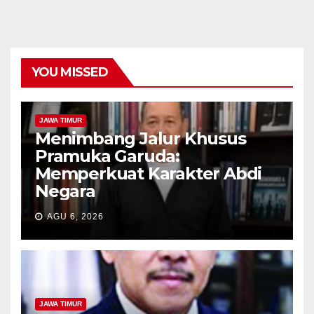
YOU MISSED
JAWA TIMUR
Menimbang Jalur Khusus
Pramuka Garuda:
Memperkuat Karakter Abdi
Negara
AGU 6, 2026
JAWA TIMUR