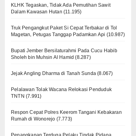
KLHK Tegaskan, Tidak Ada Pemutihan Sawit
Dalam Kawasan Hutan
(11.195)
Truk Pengangkut Paket Si Cepat Terbakar di Tol
Magetan, Petugas Tanggap Padamkan Api
(10.987)
Bupati Jember Bersilaturahmi Pada Cucu Habib
Sholeh bin Muhsin Al Hamid
(8.287)
Jejak Angling Dharma di Tanah Sunda
(8.067)
Pelalawan Tolak Wacana Relokasi Penduduk
TNTN
(7.991)
Respon Cepat Polres Keerom Tangani Kebakaran
Rumah di Wonorejo
(7.773)
Penangkapan Terduga Pelaku Tindak Pidana