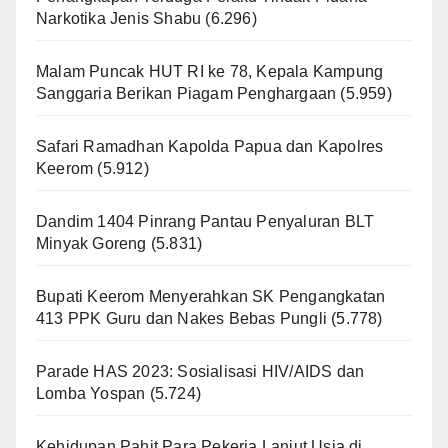
Narkotika Jenis Shabu
(6.296)
Malam Puncak HUT RI ke 78, Kepala Kampung
Sanggaria Berikan Piagam Penghargaan
(5.959)
Safari Ramadhan Kapolda Papua dan Kapolres
Keerom
(5.912)
Dandim 1404 Pinrang Pantau Penyaluran BLT
Minyak Goreng
(5.831)
Bupati Keerom Menyerahkan SK Pengangkatan
413 PPK Guru dan Nakes Bebas Pungli
(5.778)
Parade HAS 2023: Sosialisasi HIV/AIDS dan
Lomba Yospan
(5.724)
Kehidupan Pahit Para Pekerja Lanjut Usia di