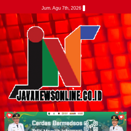
Skip
Jum. Agu 7th, 2026
to
content