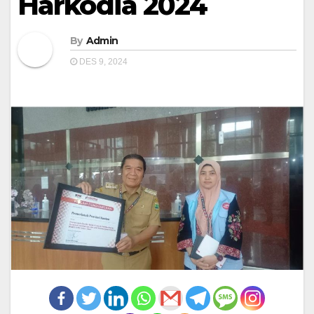
Harkodia 2024
By
Admin
DES 9, 2024