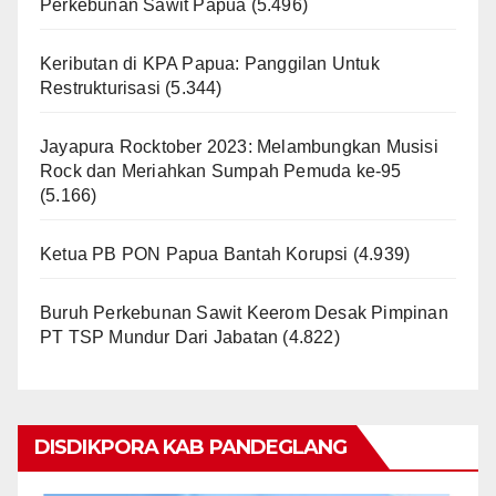
Perkebunan Sawit Papua
(5.496)
Keributan di KPA Papua: Panggilan Untuk
Restrukturisasi
(5.344)
Jayapura Rocktober 2023: Melambungkan Musisi
Rock dan Meriahkan Sumpah Pemuda ke-95
(5.166)
Ketua PB PON Papua Bantah Korupsi
(4.939)
Buruh Perkebunan Sawit Keerom Desak Pimpinan
PT TSP Mundur Dari Jabatan
(4.822)
DISDIKPORA KAB PANDEGLANG