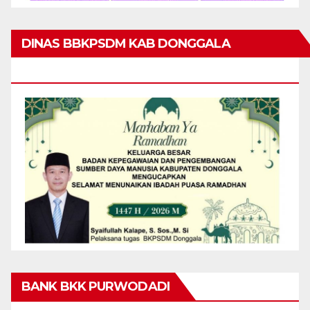
DINAS BBKPSDM KAB DONGGALA
MENGUCAPKAN MARHABAN YA RAMADHAN
BANK BKK PURWODADI