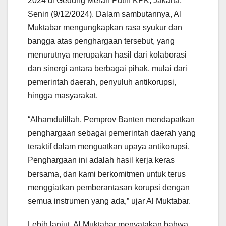
2024 di Gedung Merah Putih KPK, Jakarta,
Senin (9/12/2024). Dalam sambutannya, Al
Muktabar mengungkapkan rasa syukur dan
bangga atas penghargaan tersebut, yang
menurutnya merupakan hasil dari kolaborasi
dan sinergi antara berbagai pihak, mulai dari
pemerintah daerah, penyuluh antikorupsi,
hingga masyarakat.
“Alhamdulillah, Pemprov Banten mendapatkan
penghargaan sebagai pemerintah daerah yang
teraktif dalam menguatkan upaya antikorupsi.
Penghargaan ini adalah hasil kerja keras
bersama, dan kami berkomitmen untuk terus
menggiatkan pemberantasan korupsi dengan
semua instrumen yang ada,” ujar Al Muktabar.
Lebih lanjut, Al Muktabar menyatakan bahwa