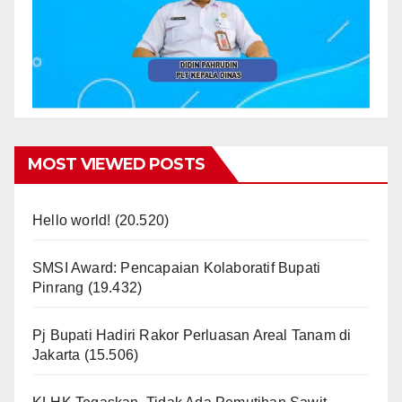
MOST VIEWED POSTS
Hello world!
(20.520)
SMSI Award: Pencapaian Kolaboratif Bupati
Pinrang
(19.432)
Pj Bupati Hadiri Rakor Perluasan Areal Tanam di
Jakarta
(15.506)