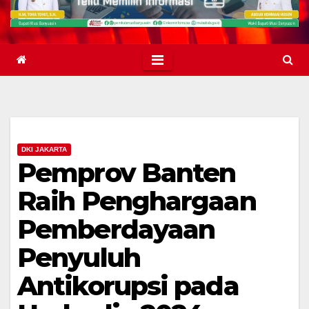
DKI JAKARTA
Pemprov Banten
Raih Penghargaan
Pemberdayaan
Penyuluh
Antikorupsi pada