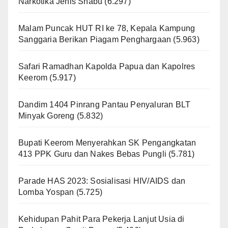
Narkotika Jenis Shabu
(6.297)
Malam Puncak HUT RI ke 78, Kepala Kampung
Sanggaria Berikan Piagam Penghargaan
(5.963)
Safari Ramadhan Kapolda Papua dan Kapolres
Keerom
(5.917)
Dandim 1404 Pinrang Pantau Penyaluran BLT
Minyak Goreng
(5.832)
Bupati Keerom Menyerahkan SK Pengangkatan
413 PPK Guru dan Nakes Bebas Pungli
(5.781)
Parade HAS 2023: Sosialisasi HIV/AIDS dan
Lomba Yospan
(5.725)
Kehidupan Pahit Para Pekerja Lanjut Usia di