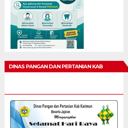
DINAS PANGAN DAN PERTANIAN KAB
KARIMUN MENGUCAPKAN SELAMAT HARI
RAYA IDUL FITRI 1447 H