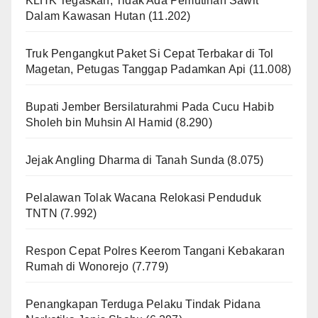
KLHK Tegaskan, Tidak Ada Pemutihan Sawit
Dalam Kawasan Hutan
(11.202)
Truk Pengangkut Paket Si Cepat Terbakar di Tol
Magetan, Petugas Tanggap Padamkan Api
(11.008)
Bupati Jember Bersilaturahmi Pada Cucu Habib
Sholeh bin Muhsin Al Hamid
(8.290)
Jejak Angling Dharma di Tanah Sunda
(8.075)
Pelalawan Tolak Wacana Relokasi Penduduk
TNTN
(7.992)
Respon Cepat Polres Keerom Tangani Kebakaran
Rumah di Wonorejo
(7.779)
Penangkapan Terduga Pelaku Tindak Pidana