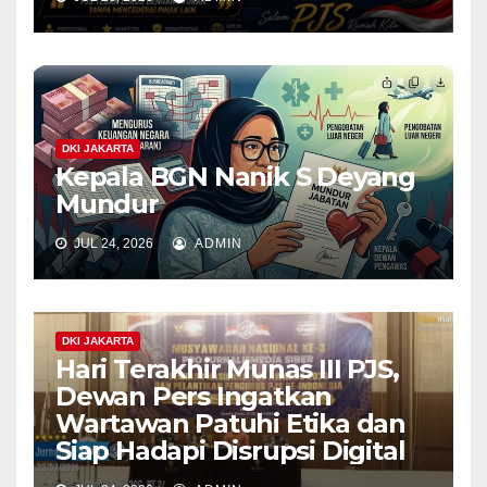
DKI JAKARTA
Kepala BGN Nanik S Deyang
Mundur
JUL 24, 2026
ADMIN
DKI JAKARTA
Hari Terakhir Munas III PJS,
Dewan Pers Ingatkan
Wartawan Patuhi Etika dan
Siap Hadapi Disrupsi Digital