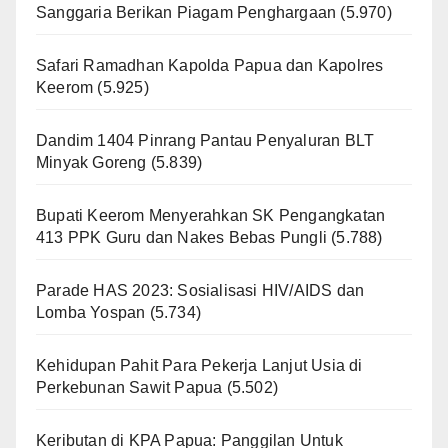
Sanggaria Berikan Piagam Penghargaan
(5.970)
Safari Ramadhan Kapolda Papua dan Kapolres
Keerom
(5.925)
Dandim 1404 Pinrang Pantau Penyaluran BLT
Minyak Goreng
(5.839)
Bupati Keerom Menyerahkan SK Pengangkatan
413 PPK Guru dan Nakes Bebas Pungli
(5.788)
Parade HAS 2023: Sosialisasi HIV/AIDS dan
Lomba Yospan
(5.734)
Kehidupan Pahit Para Pekerja Lanjut Usia di
Perkebunan Sawit Papua
(5.502)
Keributan di KPA Papua: Panggilan Untuk