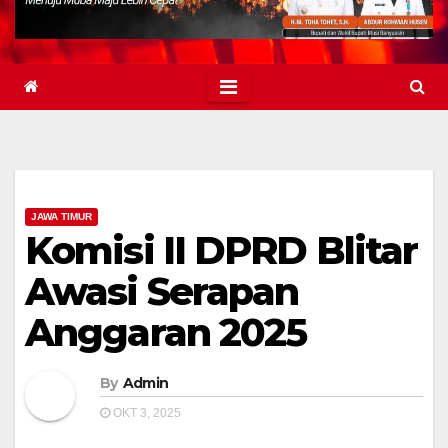
JAWA TIMUR
Komisi II DPRD Blitar
Awasi Serapan
Anggaran 2025
By
Admin
OKT 3, 2025