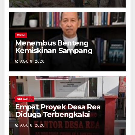
OPINI
Menembus Benteng
Kemiskinan Sampang
AGU 9, 2026
SULAWESI
Empat Proyek Desa Rea
Diduga Terbengkalai
AGU 8, 2026