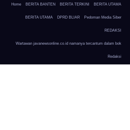
Home
BERITA BANTEN
BERITA TERKINI
BERITA UTAMA
BERITA UTAMA
DPRD BLIAR
Pedoman Media Siber
REDAKSI
Wartawan javanewsonline.co.id namanya tercantum dalam bok
Redaksi