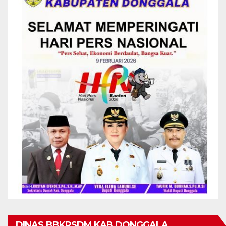
DINAS BBKPSDM KAB DONGGALA