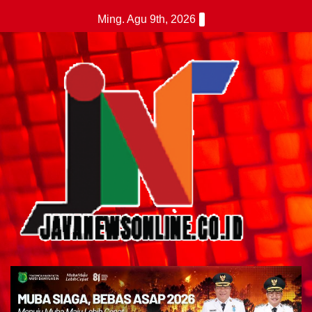
Skip
Ming. Agu 9th, 2026
to
content