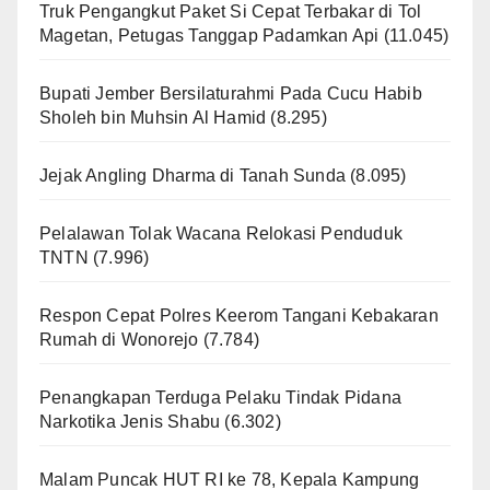
Truk Pengangkut Paket Si Cepat Terbakar di Tol
Magetan, Petugas Tanggap Padamkan Api
(11.045)
Bupati Jember Bersilaturahmi Pada Cucu Habib
Sholeh bin Muhsin Al Hamid
(8.295)
Jejak Angling Dharma di Tanah Sunda
(8.095)
Pelalawan Tolak Wacana Relokasi Penduduk
TNTN
(7.996)
Respon Cepat Polres Keerom Tangani Kebakaran
Rumah di Wonorejo
(7.784)
Penangkapan Terduga Pelaku Tindak Pidana
Narkotika Jenis Shabu
(6.302)
Malam Puncak HUT RI ke 78, Kepala Kampung