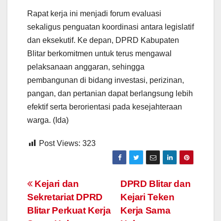
Rapat kerja ini menjadi forum evaluasi
sekaligus penguatan koordinasi antara legislatif
dan eksekutif. Ke depan, DPRD Kabupaten
Blitar berkomitmen untuk terus mengawal
pelaksanaan anggaran, sehingga
pembangunan di bidang investasi, perizinan,
pangan, dan pertanian dapat berlangsung lebih
efektif serta berorientasi pada kesejahteraan
warga. (Ida)
Post Views:
323
Navigasi
Kejari dan
DPRD Blitar dan
Sekretariat DPRD
Kejari Teken
pos
Blitar Perkuat Kerja
Kerja Sama