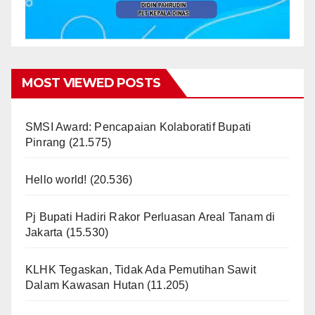
MOST VIEWED POSTS
SMSI Award: Pencapaian Kolaboratif Bupati
Pinrang
(21.575)
Hello world!
(20.536)
Pj Bupati Hadiri Rakor Perluasan Areal Tanam di
Jakarta
(15.530)
KLHK Tegaskan, Tidak Ada Pemutihan Sawit
Dalam Kawasan Hutan
(11.205)