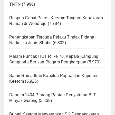
TNTN
(7.996)
Respon Cepat Polres Keerom Tangani Kebakaran
Rumah di Wonorejo
(7.784)
Penangkapan Terduga Pelaku Tindak Pidana
Narkotika Jenis Shabu
(6.302)
Malam Puncak HUT RI ke 78, Kepala Kampung
Sanggaria Berikan Piagam Penghargaan
(5.970)
Safari Ramadhan Kapolda Papua dan Kapolres
Keerom
(5.925)
Dandim 1404 Pinrang Pantau Penyaluran BLT
Minyak Goreng
(5.839)
Bupati Keerom Menyerahkan SK Pengangkatan