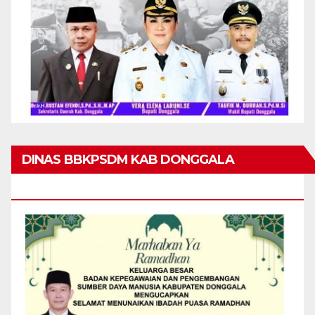
DINAS BBKPSDM KAB DONGGALA
MENGUCAPKAN MARHABAN YA RAMADHAN