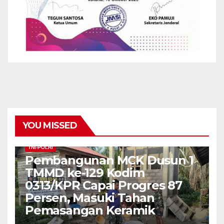
YOU MISSED
TNI-POLRI
Pembangunan MCK Dusun 1
TMMD ke-129 Kodim
0313/KPR Capai Progres 87
Persen, Masuki Tahan
Pemasangan Keramik