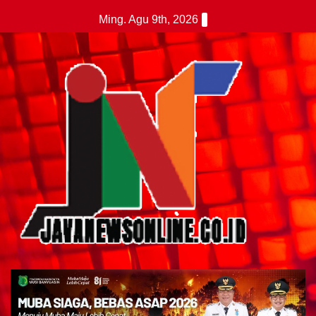
Skip
Ming. Agu 9th, 2026
to
content