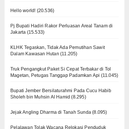
Hello world!
(20.536)
Pj Bupati Hadiri Rakor Perluasan Areal Tanam di
Jakarta
(15.533)
KLHK Tegaskan, Tidak Ada Pemutihan Sawit
Dalam Kawasan Hutan
(11.205)
Truk Pengangkut Paket Si Cepat Terbakar di Tol
Magetan, Petugas Tanggap Padamkan Api
(11.045)
Bupati Jember Bersilaturahmi Pada Cucu Habib
Sholeh bin Muhsin Al Hamid
(8.295)
Jejak Angling Dharma di Tanah Sunda
(8.095)
Pelalawan Tolak Wacana Relokasi Penduduk