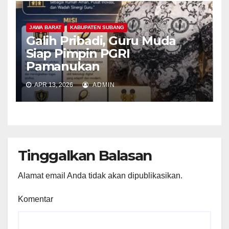
JAWA BARAT
KABUPATEN SUBANG
Galih Pribadi, Guru Muda
Siap Pimpin PGRI
Pamanukan
APR 13, 2026
ADMIN
Tinggalkan Balasan
Alamat email Anda tidak akan dipublikasikan.
Komentar