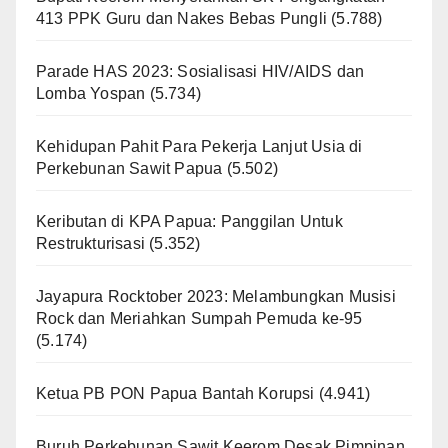
413 PPK Guru dan Nakes Bebas Pungli
(5.788)
Parade HAS 2023: Sosialisasi HIV/AIDS dan
Lomba Yospan
(5.734)
Kehidupan Pahit Para Pekerja Lanjut Usia di
Perkebunan Sawit Papua
(5.502)
Keributan di KPA Papua: Panggilan Untuk
Restrukturisasi
(5.352)
Jayapura Rocktober 2023: Melambungkan Musisi
Rock dan Meriahkan Sumpah Pemuda ke-95
(5.174)
Ketua PB PON Papua Bantah Korupsi
(4.941)
Buruh Perkebunan Sawit Keerom Desak Pimpinan