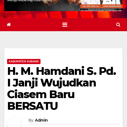
KABUPATEN SUBANG
H. M. Hamdani S. Pd.
I Janji Wujudkan
Ciasem Baru
BERSATU
By
Admin