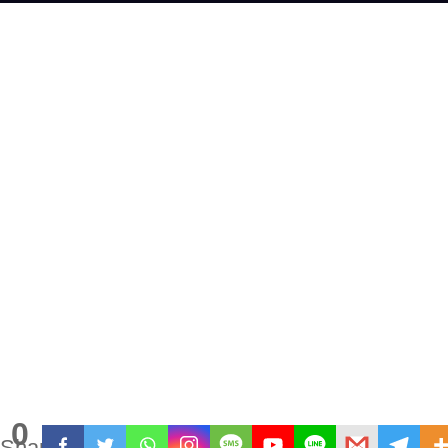
0
Shares