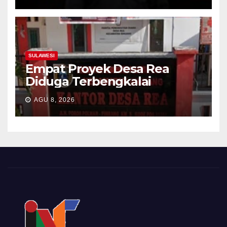
SULAWESI
Empat Proyek Desa Rea
Diduga Terbengkalai
AGU 8, 2026