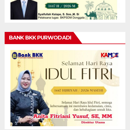
BANK BKK PURWODADI