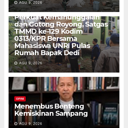
AGU 9, 2026
TNI-POLRI
Perkuat Kemanunggalan
dan Gotong Royong, Satgas
TMMD ke-129 Kodim
0313/KPR Bersama
Mahasiswa UNRI Pulas
Rumah Bapak Dedi
AGU 9, 2026
OPINI
Menembus Benteng
Kemiskinan Sampang
AGU 9, 2026