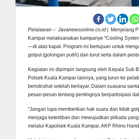
Pelalawan – Javanewsonline.co.id
| Menjelang Pe
Kampar melaksanakan kampanye “Cooling System P
—di atas kapal. Program ini bertujuan untuk menga
golput (golongan putih) dan turut serta dalam p
Kegiatan ini dipimpin langsung oleh Kepala Sub 
Polsek Kuala Kampar lainnya, yang turun ke pel
beristirahat setelah berlayar. Dalam suasana santa
pesan-pesan tentang pentingnya berpartisipasi da
“Jangan lupa memberikan hak suara dan tidak gol
menjaga ketertiban dan mewujudkan pilkada yang d
melalui Kapolsek Kuala Kampar, AKP Rhino Hand