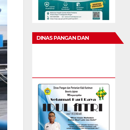
DINAS PANGAN DAN
PERTANIAN KAB KARIMUN
MENGUCAPKAN SELAMAT
HARI RAYA IDUL FITRI 1447 H