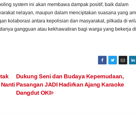
oling system ini akan membawa dampak positif, baik dalam
asyarakat nelayan, maupun dalam menciptakan suasana yang a
n kolaborasi antara kepolisian dan masyarakat, pilkada di wi
 adanya gangguan atau kekhawatiran bagi warga yang bekerja di 
tak
Dukung Seni dan Budaya Kepemudaan,
Nanti
Pasangan JADI Hadirkan Ajang Karaoke
Dangdut OKI