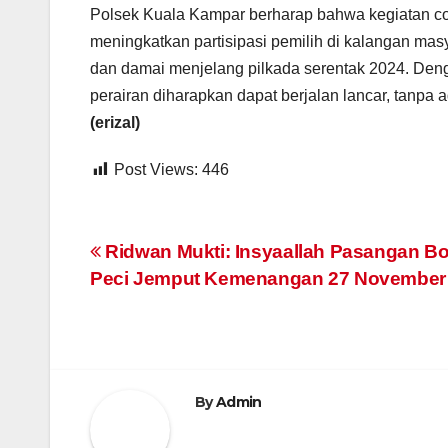
Polsek Kuala Kampar berharap bahwa kegiatan co
meningkatkan partisipasi pemilih di kalangan m
dan damai menjelang pilkada serentak 2024. Denga
perairan diharapkan dapat berjalan lancar, tanpa
(erizal)
Post Views:
446
Navigasi
Ridwan Mukti: Insyaallah Pasangan Bo
Peci Jemput Kemenangan 27 November 
pos
By
Admin