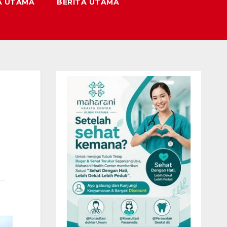
A UTAMA
BERITA UTAMA