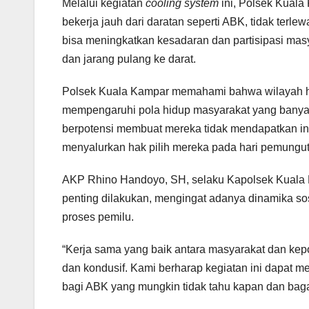
Melalui kegiatan
cooling system
ini, Polsek Kual
bekerja jauh dari daratan seperti ABK, tidak terl
bisa meningkatkan kesadaran dan partisipasi masy
dan jarang pulang ke darat.
Polsek Kuala Kampar memahami bahwa wilayah hu
mempengaruhi pola hidup masyarakat yang banyak
berpotensi membuat mereka tidak mendapatkan inf
menyalurkan hak pilih mereka pada hari pemungut
AKP Rhino Handoyo, SH, selaku Kapolsek Kuala 
penting dilakukan, mengingat adanya dinamika s
proses pemilu.
“Kerja sama yang baik antara masyarakat dan kep
dan kondusif. Kami berharap kegiatan ini dapat 
bagi ABK yang mungkin tidak tahu kapan dan baga