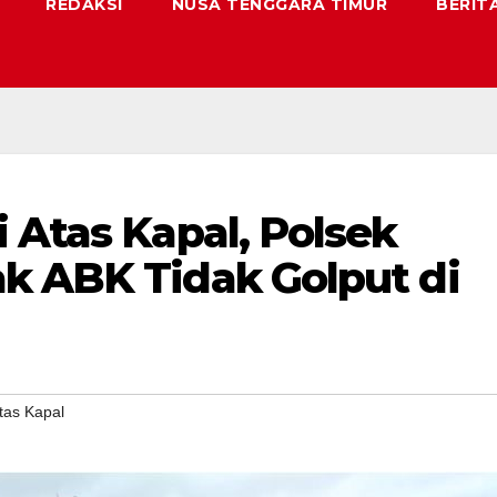
REDAKSI
NUSA TENGGARA TIMUR
BERIT
 Atas Kapal, Polsek
k ABK Tidak Golput di
tas Kapal