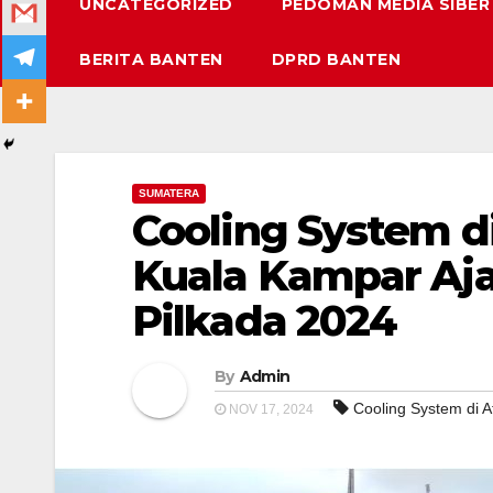
UNCATEGORIZED
PEDOMAN MEDIA SIBER
BERITA BANTEN
DPRD BANTEN
SUMATERA
Cooling System di
Kuala Kampar Aja
Pilkada 2024
By
Admin
Cooling System di A
NOV 17, 2024