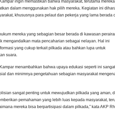
a Kampar ingin memastikan bahwa masyarakat, terutama mereka
ewatkan dalam menggunakan hak pilih mereka. Kegiatan ini diha
arakat, khususnya para pelaut dan pekerja yang lama berada d
kum mereka yang sebagian besar berada di kawasan perairan
 mengandalkan mata pencaharian sebagai nelayan. Hal ini
ormasi yang cukup terkait pilkada atau bahkan lupa untuk
an suara.
Kampar menambahkan bahwa upaya edukasi seperti ini sanga
osial dan minimnya pengetahuan sebagian masyarakat mengen
olisian sangat penting untuk mewujudkan pilkada yang aman, 
memberikan pemahaman yang lebih luas kepada masyarakat, ter
imana mereka bisa berpartisipasi dalam pilkada,” kata AKP Rh