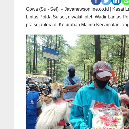
Gowa (Sul- Sel) – Javanewsonline.co.id | Kasat 
Lintas Polda Sulsel, diwakili oleh Wadir Lantas 
pra sejahtera di Kelurahan Malino Kecamatan Tin