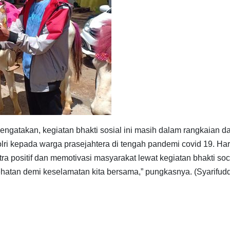
ngatakan, kegiatan bhakti sosial ini masih dalam rangkaian da
lri kepada warga prasejahtera di tengah pandemi covid 19. Ha
ra positif dan memotivasi masyarakat lewat kegiatan bhakti soci
kesehatan demi keselamatan kita bersama,” pungkasnya. (Syarifu