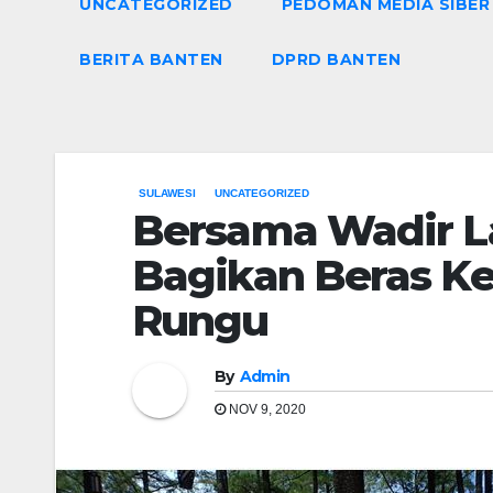
UNCATEGORIZED
PEDOMAN MEDIA SIBER
BERITA BANTEN
DPRD BANTEN
SULAWESI
UNCATEGORIZED
Bersama Wadir La
Bagikan Beras K
Rungu
By
Admin
NOV 9, 2020