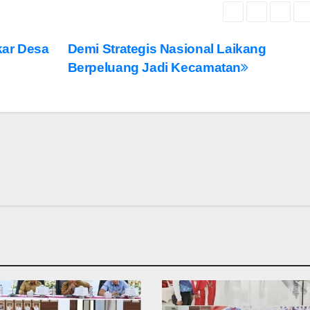
kar Desa
Demi Strategis Nasional Laikang
Berpeluang Jadi Kecamatan