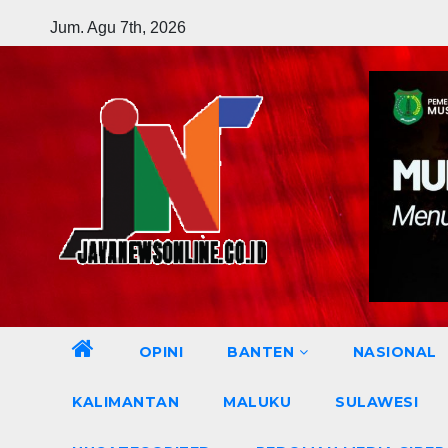
Skip
Jum. Agu 7th, 2026
to
content
OPINI
BANTEN
NASIONAL
KALIMANTAN
MALUKU
SULAWESI