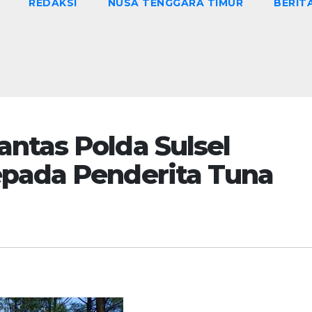
REDAKSI
NUSA TENGGARA TIMUR
BERIT
ntas Polda Sulsel
epada Penderita Tuna