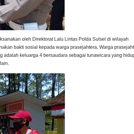
sanakan oleh Direktorat Lalu Lintas Polda Sulsel di wilayah
kan bakti sosial kepada warga prasejahtera. Warga prasejaht
 adalah keluarga 4 bersaudara sebagai tunawicara yang hidu
lain.