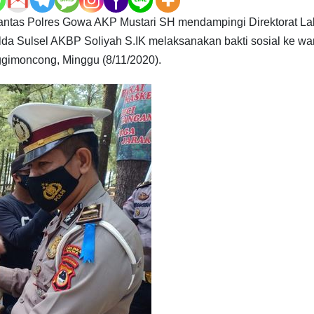
Lantas Polres Gowa AKP Mustari SH mendampingi Direktorat La
Polda Sulsel AKBP Soliyah S.IK melaksanakan bakti sosial ke wa
ggimoncong, Minggu (8/11/2020).