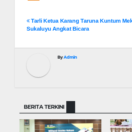
Navigasi
Tarli Ketua Karang Taruna Kuntum Me
Sukaluyu Angkat Bicara
pos
By
Admin
BERITA TERKINI