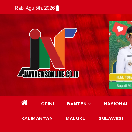
Skip
Rab. Agu 5th, 2026
to
content
OPINI
BANTEN
NASIONAL
KALIMANTAN
MALUKU
SULAWESI