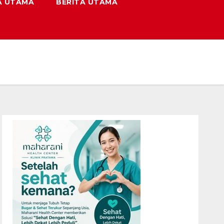
A UTAMA
BERITA UTAMA