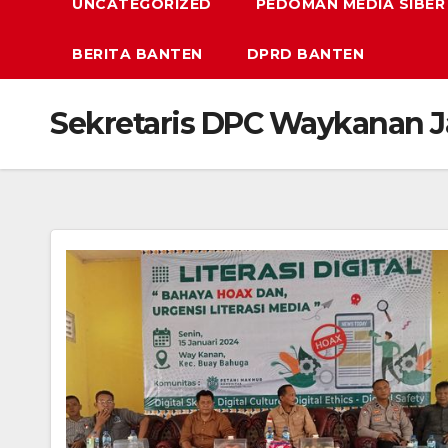
UNCATEGORIZED
PEDOMAN MEDIA SIBER
BERITA BANTEN
DPRD BANTEN
Sekretaris DPC Waykanan J