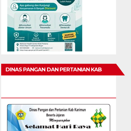
DINAS PANGAN DAN PERTANIAN KAB
KARIMUN MENGUCAPKAN SELAMAT HARI
RAYA IDUL FITRI 1447 H