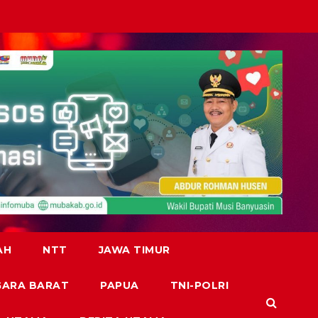
AH
NTT
JAWA TIMUR
GARA BARAT
PAPUA
TNI-POLRI