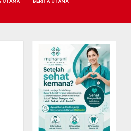
A UTAMA
BERITA UTAMA