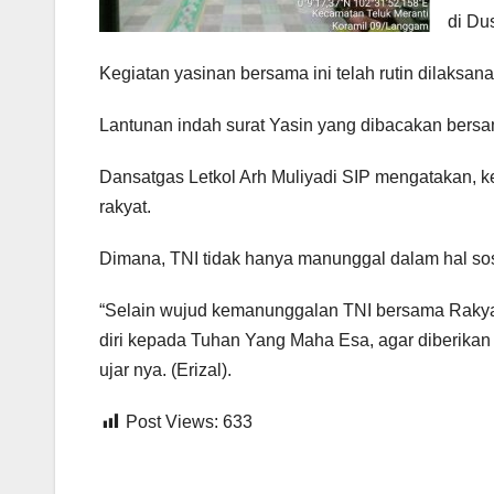
di Du
Kegiatan yasinan bersama ini telah rutin dilaksa
Lantunan indah surat Yasin yang dibacakan bers
Dansatgas Letkol Arh Muliyadi SIP mengatakan, 
rakyat.
Dimana, TNI tidak hanya manunggal dalam hal sosi
“Selain wujud kemanunggalan TNI bersama Rakyat
diri kepada Tuhan Yang Maha Esa, agar diberika
ujar nya. (Erizal).
Post Views:
633