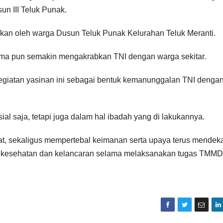
sun III Teluk Punak.
nakan oleh warga Dusun Teluk Punak Kelurahan Teluk Meranti.
ama pun semakin mengakrabkan TNI dengan warga sekitar.
kegiatan yasinan ini sebagai bentuk kemanunggalan TNI denga
al saja, tetapi juga dalam hal ibadah yang di lakukannya.
, sekaligus mempertebal keimanan serta upaya terus mendek
n kesehatan dan kelancaran selama melaksanakan tugas TMMD