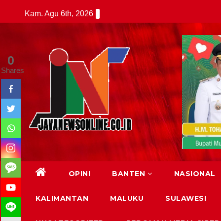
Skip
Kam. Agu 6th, 2026
to
content
0
Shares
OPINI
BANTEN
NASIONAL
KALIMANTAN
MALUKU
SULAWESI