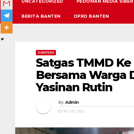
UNCATEGORIZED
PEDOMAN MEDIA SIBER
BERITA BANTEN
DPRD BANTEN
SUMATERA
Satgas TMMD Ke 
Bersama Warga Du
Yasinan Rutin
By
Admin
OKT 28, 2022