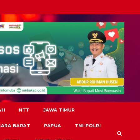
AH
NTT
JAWA TIMUR
GARA BARAT
PAPUA
TNI-POLRI