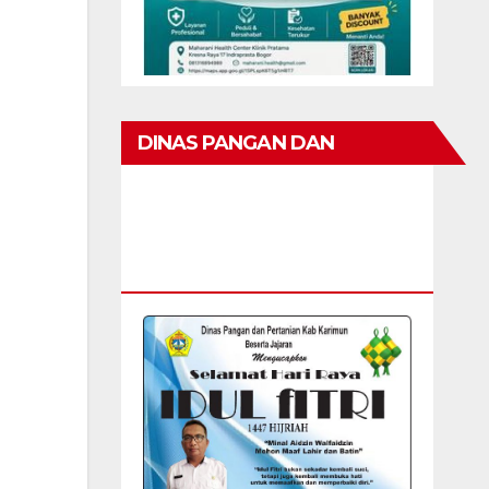
DINAS PANGAN DAN
PERTANIAN KAB KARIMUN
MENGUCAPKAN SELAMAT
HARI RAYA IDUL FITRI 1447 H