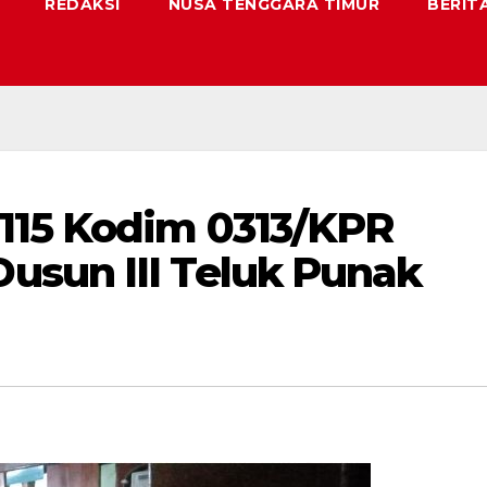
REDAKSI
NUSA TENGGARA TIMUR
BERIT
115 Kodim 0313/KPR
sun III Teluk Punak