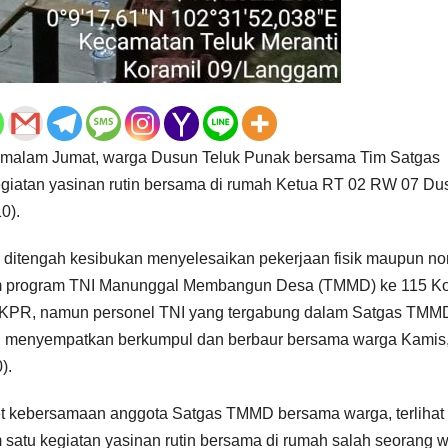
s malam Jumat, warga Dusun Teluk Punak bersama Tim Satgas
atan yasinan rutin bersama di rumah Ketua RT 02 RW 07 Du
0).
 ditengah kesibukan menyelesaikan pekerjaan fisik maupun non
 program TNI Manunggal Membangun Desa (TMMD) ke 115 K
KPR, namun personel TNI yang tergabung dalam Satgas TMM
 menyempatkan berkumpul dan berbaur bersama warga Kamis
).
et kebersamaan anggota Satgas TMMD bersama warga, terlihat
 satu kegiatan yasinan rutin bersama di rumah salah seorang 