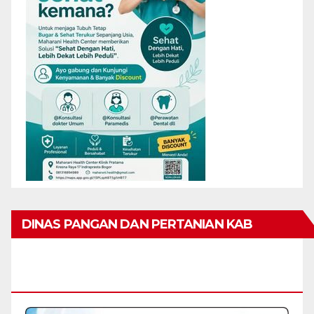
DINAS PANGAN DAN PERTANIAN KAB
KARIMUN MENGUCAPKAN SELAMAT HARI
RAYA IDUL FITRI 1447 H