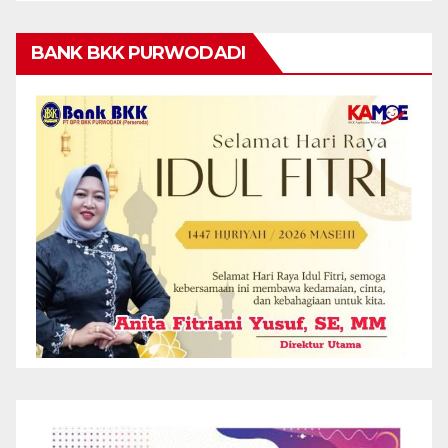
BANK BKK PURWODADI