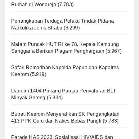
Rumah di Wonorejo
(7.783)
Penangkapan Terduga Pelaku Tindak Pidana
Narkotika Jenis Shabu
(6.299)
Malam Puncak HUT RI ke 78, Kepala Kampung
Sanggaria Berikan Piagam Penghargaan
(5.967)
Safari Ramadhan Kapolda Papua dan Kapolres
Keerom
(5.919)
Dandim 1404 Pinrang Pantau Penyaluran BLT
Minyak Goreng
(5.834)
Bupati Keerom Menyerahkan SK Pengangkatan
413 PPK Guru dan Nakes Bebas Pungli
(5.783)
Parade HAS 2023: Sosialisasi HIV/AIDS dan