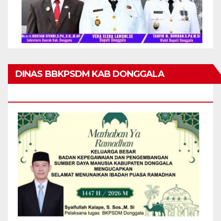
DINAS BBKPSDM KAB DONGGALA
MENGUCAPKAN MARHABAN YA RAMADHAN