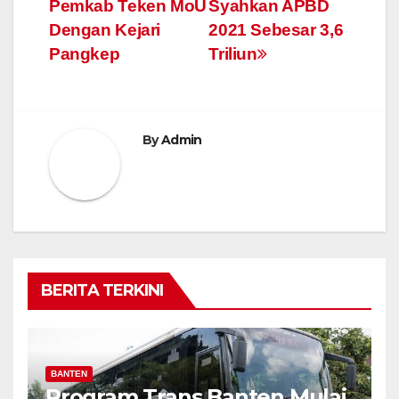
Pemkab Teken MoU
Syahkan APBD
Dengan Kejari
2021 Sebesar 3,6
Pangkep
Triliun
By
Admin
BERITA TERKINI
BANTEN
Program Trans Banten Mulai