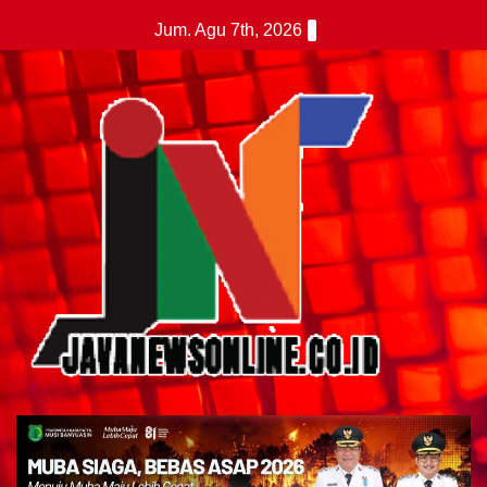
Skip
Jum. Agu 7th, 2026
to
content