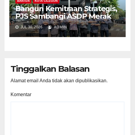
BANTEN
KOTA CILEGON
Bangun Kemitraan Strategis,
PJS Sambangi ASDP Merak
JUL 30, 2026
ADMIN
Tinggalkan Balasan
Alamat email Anda tidak akan dipublikasikan.
Komentar