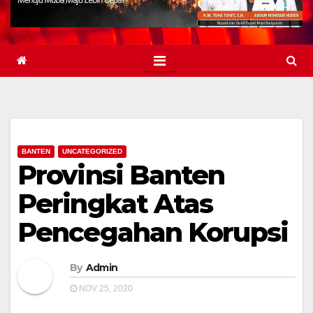
BANTEN
UNCATEGORIZED
Provinsi Banten
Peringkat Atas
Pencegahan Korupsi
By
Admin
NOV 25, 2020