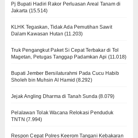
Pj Bupati Hadiri Rakor Perluasan Areal Tanam di
Jakarta
(15.514)
KLHK Tegaskan, Tidak Ada Pemutihan Sawit
Dalam Kawasan Hutan
(11.203)
Truk Pengangkut Paket Si Cepat Terbakar di Tol
Magetan, Petugas Tanggap Padamkan Api
(11.018)
Bupati Jember Bersilaturahmi Pada Cucu Habib
Sholeh bin Muhsin Al Hamid
(8.292)
Jejak Angling Dharma di Tanah Sunda
(8.079)
Pelalawan Tolak Wacana Relokasi Penduduk
TNTN
(7.994)
Respon Cepat Polres Keerom Tangani Kebakaran