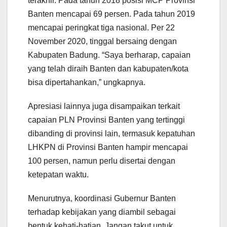
terakhir. Pada tahun 2018 posisi MCP Provinsi
Banten mencapai 69 persen. Pada tahun 2019
mencapai peringkat tiga nasional. Per 22
November 2020, tinggal bersaing dengan
Kabupaten Badung. “Saya berharap, capaian
yang telah diraih Banten dan kabupaten/kota
bisa dipertahankan,” ungkapnya.
Apresiasi lainnya juga disampaikan terkait
capaian PLN Provinsi Banten yang tertinggi
dibanding di provinsi lain, termasuk kepatuhan
LHKPN di Provinsi Banten hampir mencapai
100 persen, namun perlu disertai dengan
ketepatan waktu.
Menurutnya, koordinasi Gubernur Banten
terhadap kebijakan yang diambil sebagai
bentuk kehati-hatian. Jangan takut untuk