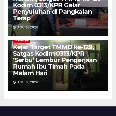
Kodim 0313/KPR Gelar
Penyuluhan di Pangkalan
Terap
AGU 6, 2026
SUMATERA
Kejar Target TMMD ke-129,
Satgas Kodim 0313/KPR
‘Serbu’ Lembur Pengerjaan
Rumah Ibu Timah Pada
Malam Hari
AGU 6, 2026