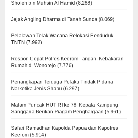
Sholeh bin Muhsin Al Hamid
(8.288)
Jejak Angling Dharma di Tanah Sunda
(8.069)
Pelalawan Tolak Wacana Relokasi Penduduk
TNTN
(7.992)
Respon Cepat Polres Keerom Tangani Kebakaran
Rumah di Wonorejo
(7.776)
Penangkapan Terduga Pelaku Tindak Pidana
Narkotika Jenis Shabu
(6.297)
Malam Puncak HUT RI ke 78, Kepala Kampung
Sanggaria Berikan Piagam Penghargaan
(5.961)
Safari Ramadhan Kapolda Papua dan Kapolres
Keerom
(5.914)