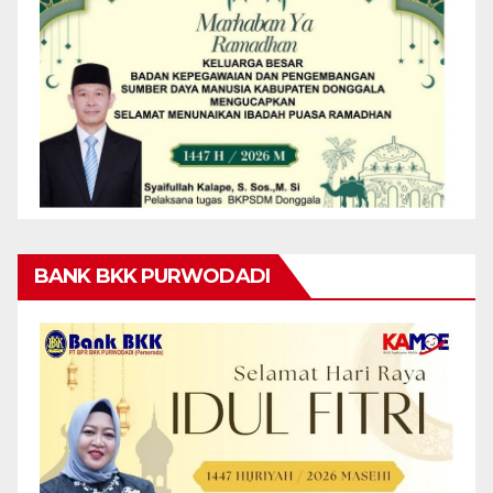
BANK BKK PURWODADI