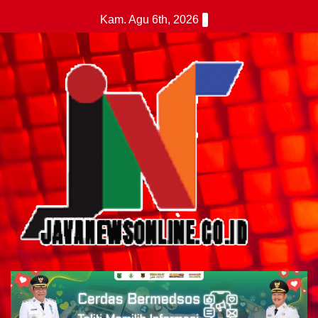
Skip
Kam. Agu 6th, 2026
to
content