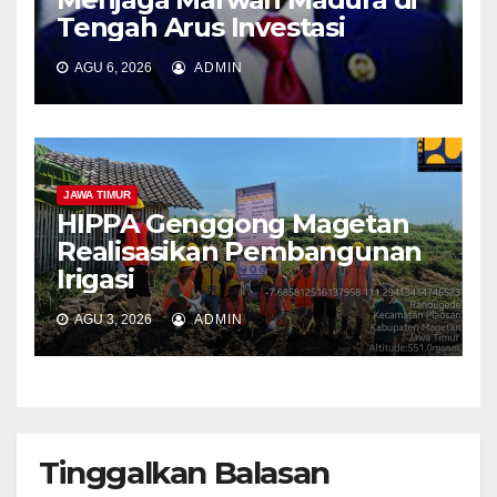
Tengah Arus Investasi
AGU 6, 2026
ADMIN
JAWA TIMUR
HIPPA Genggong Magetan
Realisasikan Pembangunan
Irigasi
AGU 3, 2026
ADMIN
Tinggalkan Balasan