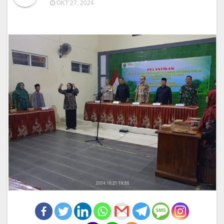
OKT 27, 2024