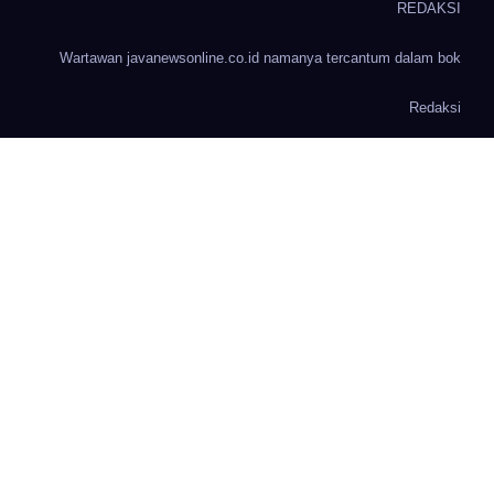
REDAKSI
Wartawan javanewsonline.co.id namanya tercantum dalam bok
Redaksi