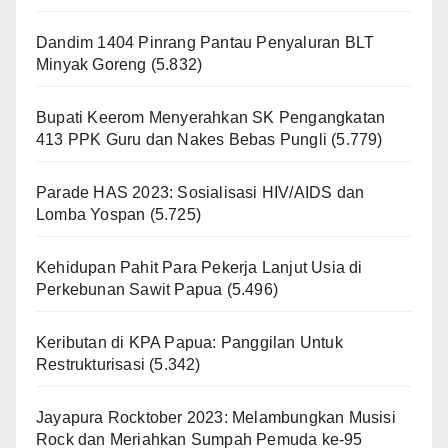
Dandim 1404 Pinrang Pantau Penyaluran BLT
Minyak Goreng
(5.832)
Bupati Keerom Menyerahkan SK Pengangkatan
413 PPK Guru dan Nakes Bebas Pungli
(5.779)
Parade HAS 2023: Sosialisasi HIV/AIDS dan
Lomba Yospan
(5.725)
Kehidupan Pahit Para Pekerja Lanjut Usia di
Perkebunan Sawit Papua
(5.496)
Keributan di KPA Papua: Panggilan Untuk
Restrukturisasi
(5.342)
Jayapura Rocktober 2023: Melambungkan Musisi
Rock dan Meriahkan Sumpah Pemuda ke-95