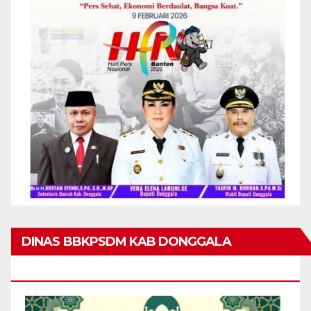
DINAS BBKPSDM KAB DONGGALA
MENGUCAPKAN MARHABAN YA RAMADHAN