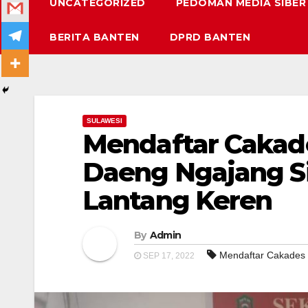
UNCATEGORIZED
PEDOMAN MEDIA SIBER
BERITA BANTEN
DPRD BANTEN
SULAWESI
Mendaftar Caka
Daeng Ngajang S
Lantang Keren
By
Admin
Mendaftar Cakades
SEP 17, 2022