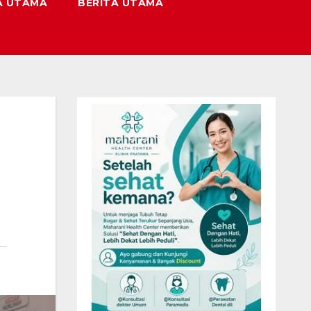
A UTAMA
BERITA UTAMA