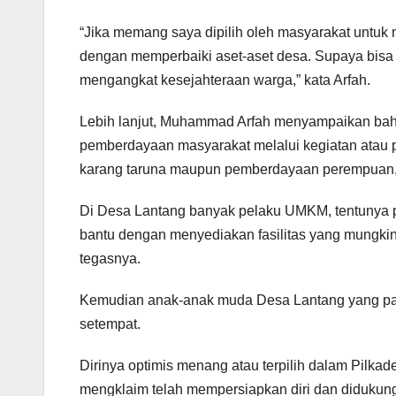
“Jika memang saya dipilih oleh masyarakat untu
dengan memperbaiki aset-aset desa. Supaya bisa 
mengangkat kesejahteraan warga,” kata Arfah.
Lebih lanjut, Muhammad Arfah menyampaikan bah
pemberdayaan masyarakat melalui kegiatan atau 
karang taruna maupun pemberdayaan perempuan, s
Di Desa Lantang banyak pelaku UMKM, tentunya pe
bantu dengan menyediakan fasilitas yang mungkin d
tegasnya.
Kemudian anak-anak muda Desa Lantang yang pan
setempat.
Dirinya optimis menang atau terpilih dalam Pilkad
mengklaim telah mempersiapkan diri dan didukung