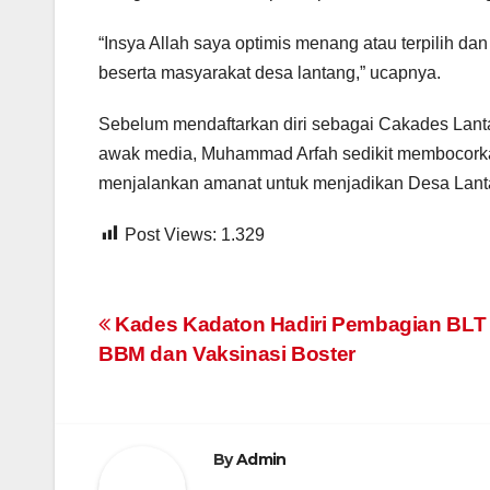
“Insya Allah saya optimis menang atau terpilih d
beserta masyarakat desa lantang,” ucapnya.
Sebelum mendaftarkan diri sebagai Cakades Lan
awak media, Muhammad Arfah sedikit membocorka
menjalankan amanat untuk menjadikan Desa Lan
Post Views:
1.329
Navigasi
Kades Kadaton Hadiri Pembagian BLT
BBM dan Vaksinasi Boster
pos
By
Admin