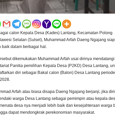
sebagai calon Kepala Desa (Kades) Lantang, Kecamatan Polong
ulawesi Selatan (Sulsel), Muhammad Arfah Daeng Ngajang siap
 baik dalam berbagai hal.
ersebut dikemukakan Muhammad Arfah usai dirinya mendatangi
tariat Panitia pemilihan Kepala Desa (P2KD) Desa Lantang, un
ftarkan diri sebagai Bakal calon (Balon) Desa Lantang periode
2028.
mad Arfah atau biasa disapa Daeng Ngajang berjanji, jika dir
endaki warga Desa Lantang sebagai pemimpin atau kepala des
menata desa nya menjadi lebih baik dan kesejahteraan warga 
ehingga dapat mendongkrak perekonomian masyarakat.