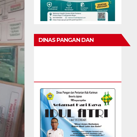
DINAS PANGAN DAN
PERTANIAN KAB KARIMUN
MENGUCAPKAN SELAMAT
HARI RAYA IDUL FITRI 1447 H