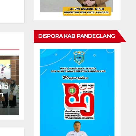
DISPORA KAB PANDEGLANG
la
n
ang