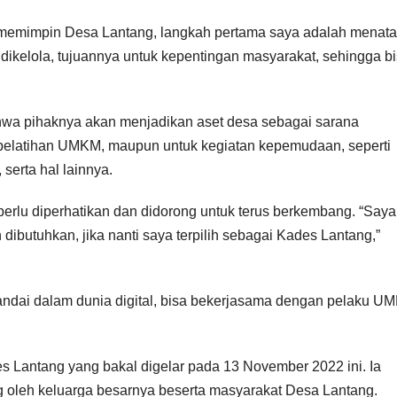
k memimpin Desa Lantang, langkah pertama saya adalah menat
dikelola, tujuannya untuk kepentingan masyarakat, sehingga b
wa pihaknya akan menjadikan aset desa sebagai sarana
pelatihan UMKM, maupun untuk kegiatan kepemudaan, seperti
erta hal lainnya.
rlu diperhatikan dan didorong untuk terus berkembang. “Saya
ibutuhkan, jika nanti saya terpilih sebagai Kades Lantang,”
dai dalam dunia digital, bisa bekerjasama dengan pelaku U
es Lantang yang bakal digelar pada 13 November 2022 ini. Ia
 oleh keluarga besarnya beserta masyarakat Desa Lantang.