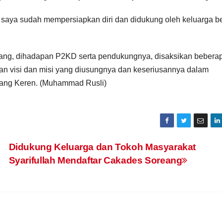
an saya sudah mempersiapkan diri dan didukung oleh keluarga b
tang, dihadapan P2KD serta pendukungnya, disaksikan bebera
n visi dan misi yang diusungnya dan keseriusannya dalam
tang Keren. (Muhammad Rusli)
Didukung Keluarga dan Tokoh Masyarakat
Syarifullah Mendaftar Cakades Soreang