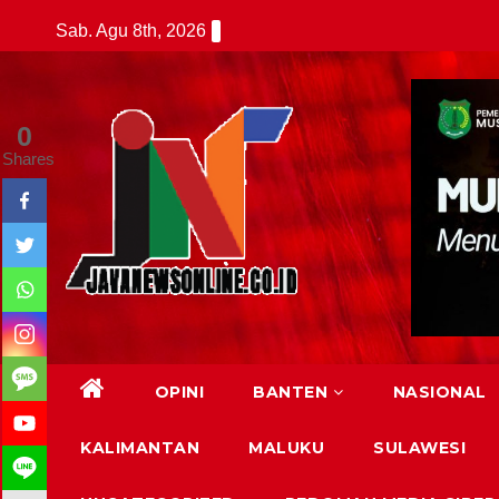
Skip
Sab. Agu 8th, 2026
to
content
0
Shares
OPINI
BANTEN
NASIONAL
KALIMANTAN
MALUKU
SULAWESI