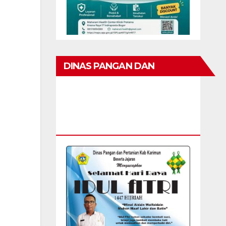
DINAS PANGAN DAN
PERTANIAN KAB KARIMUN
MENGUCAPKAN SELAMAT
HARI RAYA IDUL FITRI 1447 H