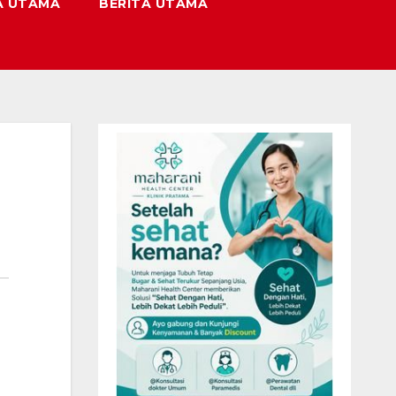
A UTAMA
BERITA UTAMA