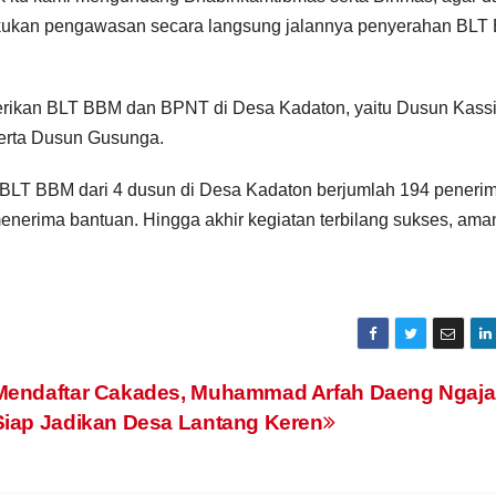
ukan pengawasan secara langsung jalannya penyerahan BLT
erikan BLT BBM dan BPNT di Desa Kadaton, yaitu Dusun Kass
serta Dusun Gusunga.
a BLT BBM dari 4 dusun di Desa Kadaton berjumlah 194 penerim
menerima bantuan. Hingga akhir kegiatan terbilang sukses, ama
Mendaftar Cakades, Muhammad Arfah Daeng Ngaj
Siap Jadikan Desa Lantang Keren