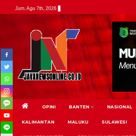
Skip
Jum. Agu 7th, 2026
to
content
OPINI
BANTEN
NASIONAL
KALIMANTAN
MALUKU
SULAWESI