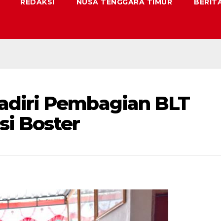
REDAKSI
NUSA TENGGARA TIMUR
BERIT
adiri Pembagian BLT
i Boster