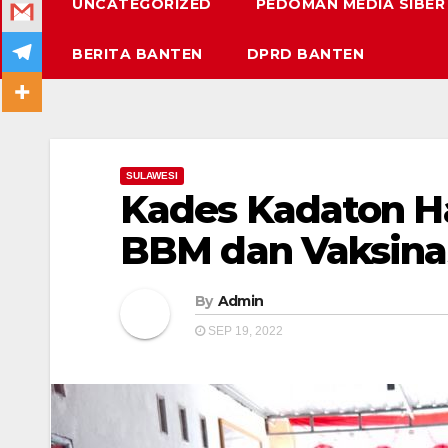
UNCATEGORIZED
PEDOMAN MEDIA SIBER
BERITA BANTEN
DPRD BANTEN
SULAWESI
Kades Kadaton H
BBM dan Vaksinas
By
Admin
SEP 19, 2022