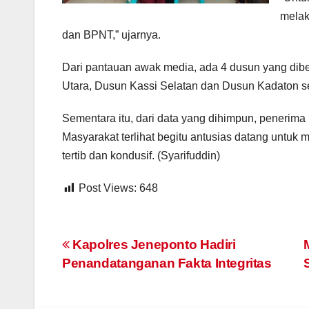
melak
dan BPNT,” ujarnya.
Dari pantauan awak media, ada 4 dusun yang dib
Utara, Dusun Kassi Selatan dan Dusun Kadaton 
Sementara itu, dari data yang dihimpun, penerim
Masyarakat terlihat begitu antusias datang untuk 
tertib dan kondusif. (Syarifuddin)
Post Views:
648
Navigasi
Kapolres Jeneponto Hadiri
Penandatanganan Fakta Integritas
pos