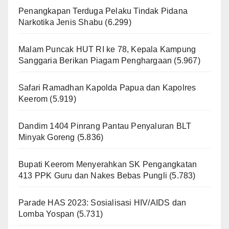
Penangkapan Terduga Pelaku Tindak Pidana
Narkotika Jenis Shabu
(6.299)
Malam Puncak HUT RI ke 78, Kepala Kampung
Sanggaria Berikan Piagam Penghargaan
(5.967)
Safari Ramadhan Kapolda Papua dan Kapolres
Keerom
(5.919)
Dandim 1404 Pinrang Pantau Penyaluran BLT
Minyak Goreng
(5.836)
Bupati Keerom Menyerahkan SK Pengangkatan
413 PPK Guru dan Nakes Bebas Pungli
(5.783)
Parade HAS 2023: Sosialisasi HIV/AIDS dan
Lomba Yospan
(5.731)