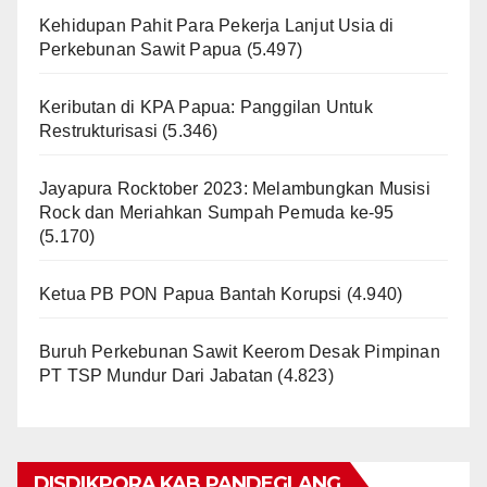
Kehidupan Pahit Para Pekerja Lanjut Usia di
Perkebunan Sawit Papua
(5.497)
Keributan di KPA Papua: Panggilan Untuk
Restrukturisasi
(5.346)
Jayapura Rocktober 2023: Melambungkan Musisi
Rock dan Meriahkan Sumpah Pemuda ke-95
(5.170)
Ketua PB PON Papua Bantah Korupsi
(4.940)
Buruh Perkebunan Sawit Keerom Desak Pimpinan
PT TSP Mundur Dari Jabatan
(4.823)
DISDIKPORA KAB PANDEGLANG