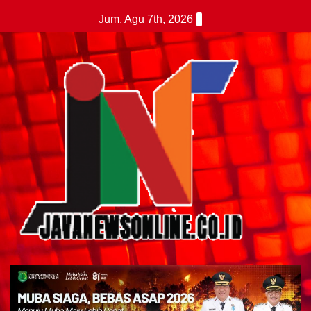
Skip
Jum. Agu 7th, 2026
to
content