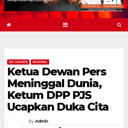
DKI JAKARTA
NASIONAL
Ketua Dewan Pers
Meninggal Dunia,
Ketum DPP PJS
Ucapkan Duka Cita
By
Admin