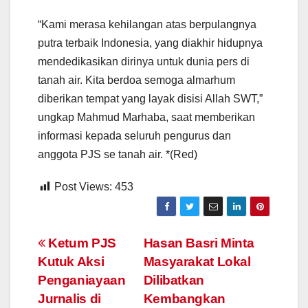
“Kami merasa kehilangan atas berpulangnya
putra terbaik Indonesia, yang diakhir hidupnya
mendedikasikan dirinya untuk dunia pers di
tanah air. Kita berdoa semoga almarhum
diberikan tempat yang layak disisi Allah SWT,”
ungkap Mahmud Marhaba, saat memberikan
informasi kepada seluruh pengurus dan
anggota PJS se tanah air. *(Red)
Post Views:
453
Navigasi
Ketum PJS
Hasan Basri Minta
Kutuk Aksi
Masyarakat Lokal
pos
Penganiayaan
Dilibatkan
Jurnalis di
Kembangkan