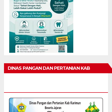
DINAS PANGAN DAN PERTANIAN KAB
KARIMUN MENGUCAPKAN SELAMAT HARI
RAYA IDUL FITRI 1447 H