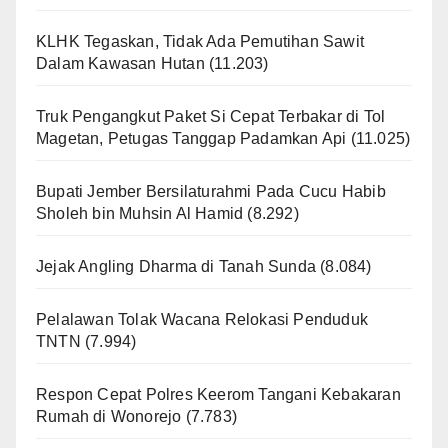
KLHK Tegaskan, Tidak Ada Pemutihan Sawit
Dalam Kawasan Hutan
(11.203)
Truk Pengangkut Paket Si Cepat Terbakar di Tol
Magetan, Petugas Tanggap Padamkan Api
(11.025)
Bupati Jember Bersilaturahmi Pada Cucu Habib
Sholeh bin Muhsin Al Hamid
(8.292)
Jejak Angling Dharma di Tanah Sunda
(8.084)
Pelalawan Tolak Wacana Relokasi Penduduk
TNTN
(7.994)
Respon Cepat Polres Keerom Tangani Kebakaran
Rumah di Wonorejo
(7.783)