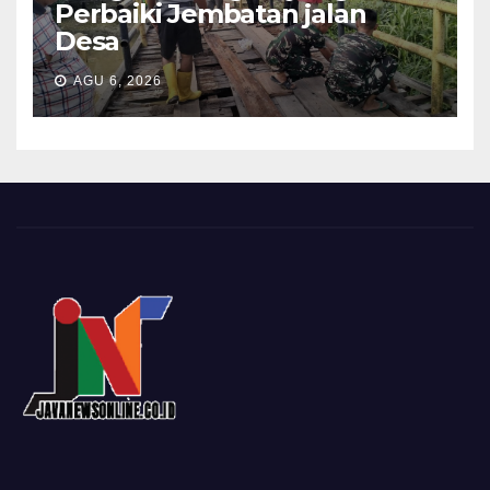
Perbaiki Jembatan jalan
Desa
AGU 6, 2026