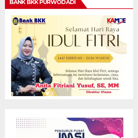
BANK BKK PURWODADI