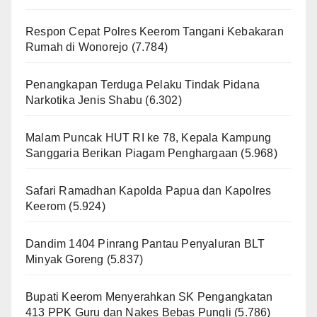
Respon Cepat Polres Keerom Tangani Kebakaran
Rumah di Wonorejo
(7.784)
Penangkapan Terduga Pelaku Tindak Pidana
Narkotika Jenis Shabu
(6.302)
Malam Puncak HUT RI ke 78, Kepala Kampung
Sanggaria Berikan Piagam Penghargaan
(5.968)
Safari Ramadhan Kapolda Papua dan Kapolres
Keerom
(5.924)
Dandim 1404 Pinrang Pantau Penyaluran BLT
Minyak Goreng
(5.837)
Bupati Keerom Menyerahkan SK Pengangkatan
413 PPK Guru dan Nakes Bebas Pungli
(5.786)