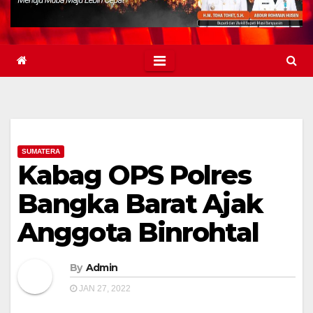
SUMATERA
Kabag OPS Polres
Bangka Barat Ajak
Anggota Binrohtal
By
Admin
JAN 27, 2022