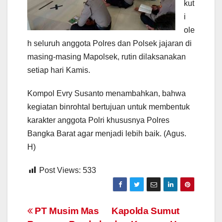
kut
i
ole
h seluruh anggota Polres dan Polsek jajaran di
masing-masing Mapolsek, rutin dilaksanakan
setiap hari Kamis.
Kompol Evry Susanto menambahkan, bahwa
kegiatan binrohtal bertujuan untuk membentuk
karakter anggota Polri khususnya Polres
Bangka Barat agar menjadi lebih baik. (Agus.
H)
Post Views:
533
Navigasi
PT Musim Mas
Kapolda Sumut