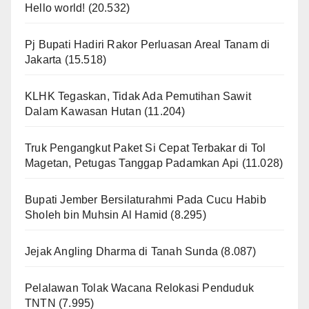
Hello world!
(20.532)
Pj Bupati Hadiri Rakor Perluasan Areal Tanam di
Jakarta
(15.518)
KLHK Tegaskan, Tidak Ada Pemutihan Sawit
Dalam Kawasan Hutan
(11.204)
Truk Pengangkut Paket Si Cepat Terbakar di Tol
Magetan, Petugas Tanggap Padamkan Api
(11.028)
Bupati Jember Bersilaturahmi Pada Cucu Habib
Sholeh bin Muhsin Al Hamid
(8.295)
Jejak Angling Dharma di Tanah Sunda
(8.087)
Pelalawan Tolak Wacana Relokasi Penduduk
TNTN
(7.995)