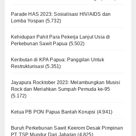
Parade HAS 2023: Sosialisasi HIV/AIDS dan
Lomba Yospan
(5.732)
Kehidupan Pahit Para Pekerja Lanjut Usia di
Perkebunan Sawit Papua
(5.502)
Keributan di KPA Papua: Panggilan Untuk
Restrukturisasi
(5.351)
Jayapura Rocktober 2023: Melambungkan Musisi
Rock dan Meriahkan Sumpah Pemuda ke-95
(5.172)
Ketua PB PON Papua Bantah Korupsi
(4.941)
Buruh Perkebunan Sawit Keerom Desak Pimpinan
PT TSP Mundur Dari Jabatan
(4.825)