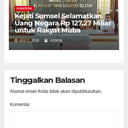
SUMATERA
Kejati Sumsel Selamatkan
Uang Negara Rp 127,27 Miliar
untuk Rakyat Muba
AGU 5, 2026
ADMIN
Tinggalkan Balasan
Alamat email Anda tidak akan dipublikasikan.
Komentar