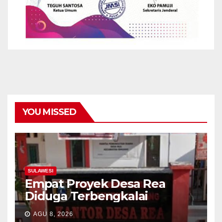
YOU MISSED
SULAWESI
Empat Proyek Desa Rea
Diduga Terbengkalai
AGU 8, 2026