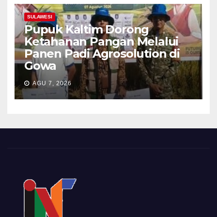
SULAWESI
Pupuk Kaltim Dorong
Ketahanan Pangan Melalui
Panen Padi Agrosolution di
Gowa
AGU 7, 2026