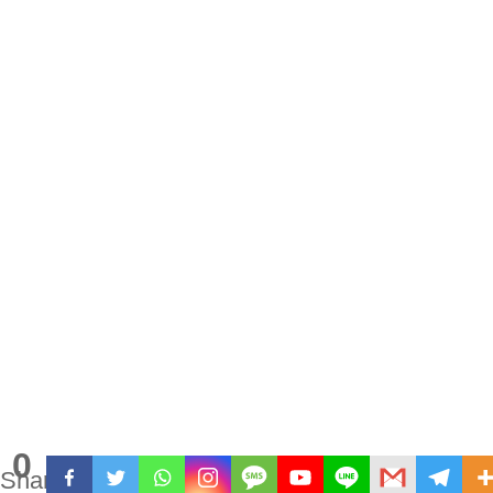
0
Shares