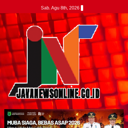
Skip
Sab. Agu 8th, 2026
to
content