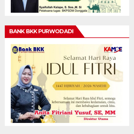
BANK BKK PURWODADI