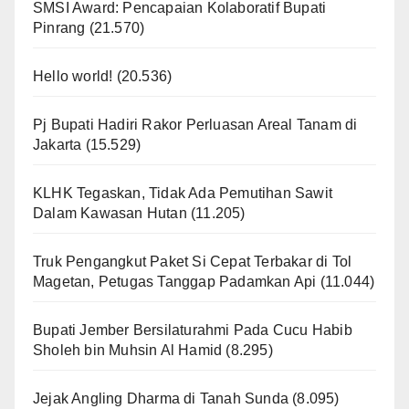
SMSI Award: Pencapaian Kolaboratif Bupati
Pinrang
(21.570)
Hello world!
(20.536)
Pj Bupati Hadiri Rakor Perluasan Areal Tanam di
Jakarta
(15.529)
KLHK Tegaskan, Tidak Ada Pemutihan Sawit
Dalam Kawasan Hutan
(11.205)
Truk Pengangkut Paket Si Cepat Terbakar di Tol
Magetan, Petugas Tanggap Padamkan Api
(11.044)
Bupati Jember Bersilaturahmi Pada Cucu Habib
Sholeh bin Muhsin Al Hamid
(8.295)
Jejak Angling Dharma di Tanah Sunda
(8.095)