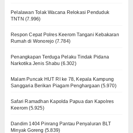
Pelalawan Tolak Wacana Relokasi Penduduk
TNTN
(7.996)
Respon Cepat Polres Keerom Tangani Kebakaran
Rumah di Wonorejo
(7.784)
Penangkapan Terduga Pelaku Tindak Pidana
Narkotika Jenis Shabu
(6.302)
Malam Puncak HUT RI ke 78, Kepala Kampung
Sanggaria Berikan Piagam Penghargaan
(5.970)
Safari Ramadhan Kapolda Papua dan Kapolres
Keerom
(5.925)
Dandim 1404 Pinrang Pantau Penyaluran BLT
Minyak Goreng
(5.839)