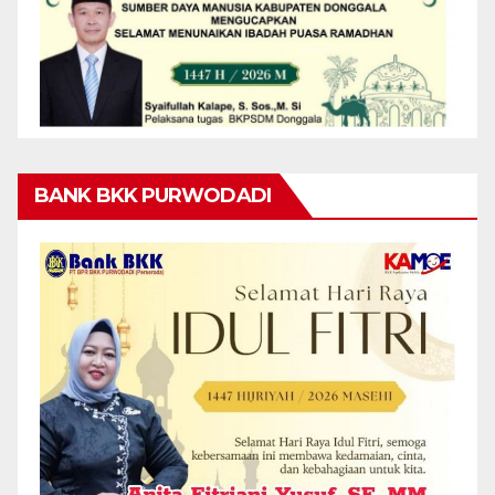
BANK BKK PURWODADI