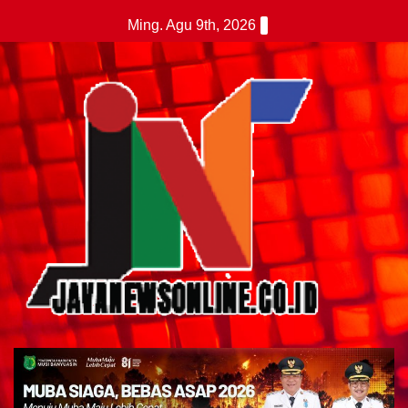
Skip
Ming. Agu 9th, 2026
to
content