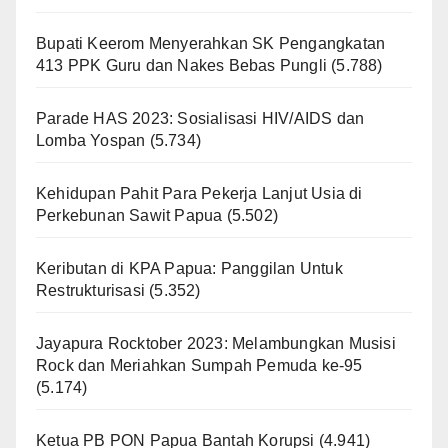
Bupati Keerom Menyerahkan SK Pengangkatan
413 PPK Guru dan Nakes Bebas Pungli
(5.788)
Parade HAS 2023: Sosialisasi HIV/AIDS dan
Lomba Yospan
(5.734)
Kehidupan Pahit Para Pekerja Lanjut Usia di
Perkebunan Sawit Papua
(5.502)
Keributan di KPA Papua: Panggilan Untuk
Restrukturisasi
(5.352)
Jayapura Rocktober 2023: Melambungkan Musisi
Rock dan Meriahkan Sumpah Pemuda ke-95
(5.174)
Ketua PB PON Papua Bantah Korupsi
(4.941)