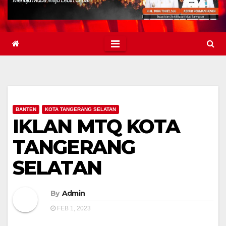
BANTEN
KOTA TANGERANG SELATAN
IKLAN MTQ KOTA
TANGERANG
SELATAN
By
Admin
FEB 1, 2023