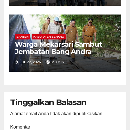
BANTEN
KABUPATEN SERANG
Warga Mekarsari Sambut
Jembatan Bang Andra
JUL 22, 2026
ADMIN
Tinggalkan Balasan
Alamat email Anda tidak akan dipublikasikan.
Komentar