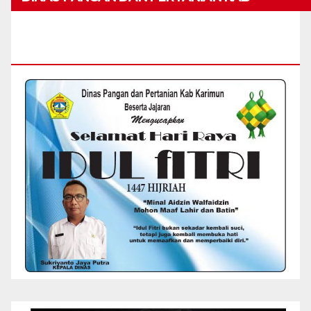
KARIMUN MENGUCAPKAN SELAMAT HARI
RAYA IDUL FITRI 1447 H