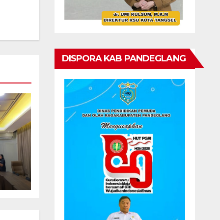
DISPORA KAB PANDEGLANG
Pers