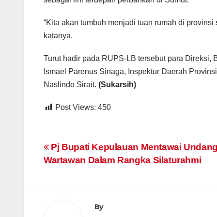
“Kita akan tumbuh menjadi tuan rumah di provinsi s
katanya.
Turut hadir pada RUPS-LB tersebut para Direksi,
Ismael Parenus Sinaga, Inspektur Daerah Provin
Naslindo Sirait.
(Sukarsih)
Post Views:
450
Navigasi
Pj Bupati Kepulauan Mentawai Undan
Wartawan Dalam Rangka Silaturahmi
pos
By