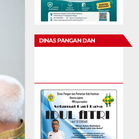
DINAS PANGAN DAN
PERTANIAN KAB KARIMUN
MENGUCAPKAN SELAMAT
HARI RAYA IDUL FITRI 1447 H