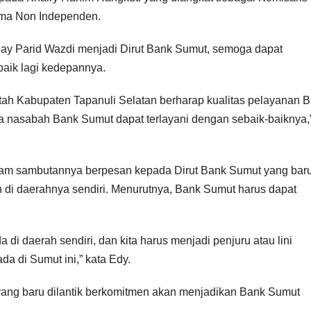
tama Non Independen.
bay Parid Wazdi menjadi Dirut Bank Sumut, semoga dapat
baik lagi kedepannya.
h Kabupaten Tapanuli Selatan berharap kualitas pelayanan 
ra nasabah Bank Sumut dapat terlayani dengan sebaik-baiknya,
m sambutannya berpesan kepada Dirut Bank Sumut yang bar
h di daerahnya sendiri. Menurutnya, Bank Sumut harus dapat
 di daerah sendiri, dan kita harus menjadi penjuru atau lini
a di Sumut ini,” kata Edy.
ang baru dilantik berkomitmen akan menjadikan Bank Sumut