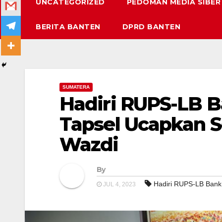
UNCATEGORIZED
PEDOMAN MEDIA SIBER
BERITA BANTEN
DPRD BANTEN
SUMATERA
Hadiri RUPS-LB B
Tapsel Ucapkan S
Wazdi
By
Hadiri RUPS-LB Ban
JUL 4, 2023