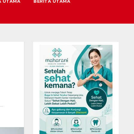
A UTAMA
BERITA UTAMA