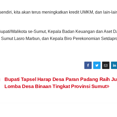
endiri, kita akan terus meningkatkan kredit UMKM, dan lain-lain
 Bupati/Walikota se-Sumut, Kepala Badan Keuangan dan Aset D
si Sumut Lasro Marbun, dan Kepala Biro Perekonomian Setdapr
g
Bupati Tapsel Harap Desa Paran Padang Raih Ju
Lomba Desa Binaan Tingkat Provinsi Sumut