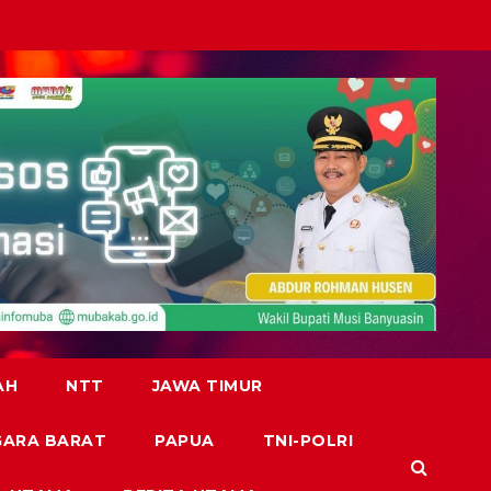
AH
NTT
JAWA TIMUR
GARA BARAT
PAPUA
TNI-POLRI