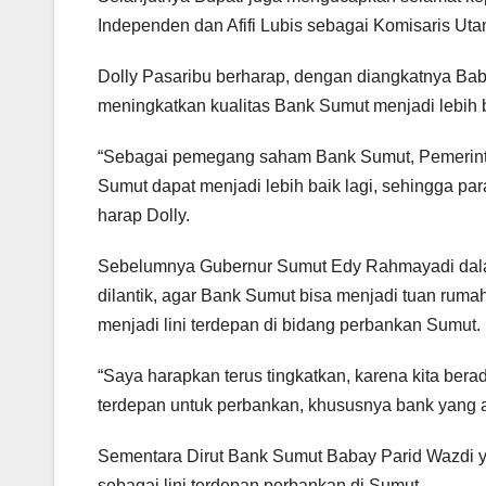
Independen dan Afifi Lubis sebagai Komisaris U
Dolly Pasaribu berharap, dengan diangkatnya Ba
meningkatkan kualitas Bank Sumut menjadi lebih 
“Sebagai pemegang saham Bank Sumut, Pemerinta
Sumut dapat menjadi lebih baik lagi, sehingga pa
harap Dolly.
Sebelumnya Gubernur Sumut Edy Rahmayadi dala
dilantik, agar Bank Sumut bisa menjadi tuan ruma
menjadi lini terdepan di bidang perbankan Sumut.
“Saya harapkan terus tingkatkan, karena kita berada
terdepan untuk perbankan, khususnya bank yang ad
Sementara Dirut Bank Sumut Babay Parid Wazdi y
sebagai lini terdepan perbankan di Sumut.