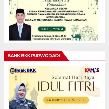
BANK BKK PURWODADI