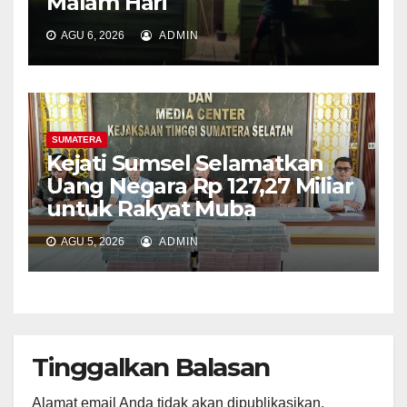
Malam Hari
AGU 6, 2026
ADMIN
SUMATERA
Kejati Sumsel Selamatkan
Uang Negara Rp 127,27 Miliar
untuk Rakyat Muba
AGU 5, 2026
ADMIN
Tinggalkan Balasan
Alamat email Anda tidak akan dipublikasikan.