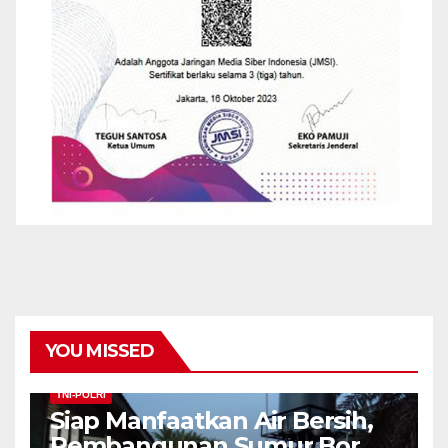
YOU MISSED
TNI-POLRI
Siap Manfaatkan Air Bersih,
Pembangunan Sumur Bor