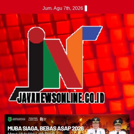
Skip
Jum. Agu 7th, 2026
to
content