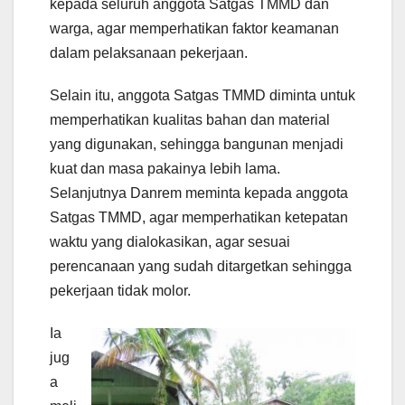
kepada seluruh anggota Satgas TMMD dan
warga, agar memperhatikan faktor keamanan
dalam pelaksanaan pekerjaan.
Selain itu, anggota Satgas TMMD diminta untuk
memperhatikan kualitas bahan dan material
yang digunakan, sehingga bangunan menjadi
kuat dan masa pakainya lebih lama.
Selanjutnya Danrem meminta kepada anggota
Satgas TMMD, agar memperhatikan ketepatan
waktu yang dialokasikan, agar sesuai
perencanaan yang sudah ditargetkan sehingga
pekerjaan tidak molor.
Ia
jug
a