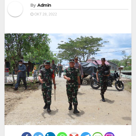
By
Admin
OKT 28, 2022