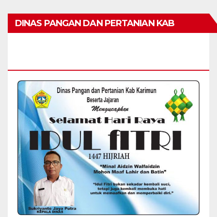
DINAS PANGAN DAN PERTANIAN KAB
KARIMUN MENGUCAPKAN SELAMAT HARI
RAYA IDUL FITRI 1447 H