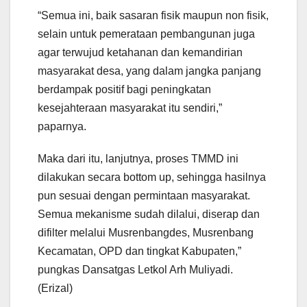
“Semua ini, baik sasaran fisik maupun non fisik,
selain untuk pemerataan pembangunan juga
agar terwujud ketahanan dan kemandirian
masyarakat desa, yang dalam jangka panjang
berdampak positif bagi peningkatan
kesejahteraan masyarakat itu sendiri,”
paparnya.
Maka dari itu, lanjutnya, proses TMMD ini
dilakukan secara bottom up, sehingga hasilnya
pun sesuai dengan permintaan masyarakat.
Semua mekanisme sudah dilalui, diserap dan
difilter melalui Musrenbangdes, Musrenbang
Kecamatan, OPD dan tingkat Kabupaten,”
pungkas Dansatgas Letkol Arh Muliyadi.
(Erizal)