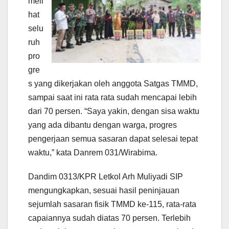
meli
hat
selu
ruh
pro
gre
s yang dikerjakan oleh anggota Satgas TMMD,
sampai saat ini rata rata sudah mencapai lebih
dari 70 persen. “Saya yakin, dengan sisa waktu
yang ada dibantu dengan warga, progres
pengerjaan semua sasaran dapat selesai tepat
waktu,” kata Danrem 031/Wirabima.
Dandim 0313/KPR Letkol Arh Muliyadi SIP
mengungkapkan, sesuai hasil peninjauan
sejumlah sasaran fisik TMMD ke-115, rata-rata
capaiannya sudah diatas 70 persen. Terlebih