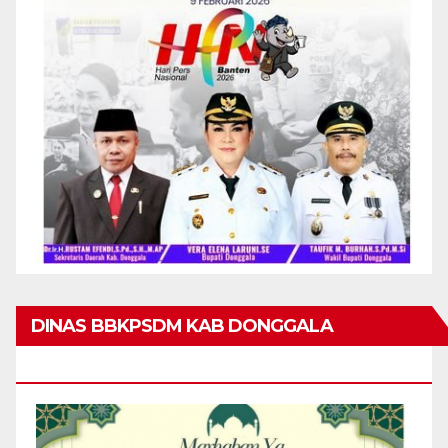
DINAS BBKPSDM KAB DONGGALA
MENGUCAPKAN MARHABAN YA RAMADHAN