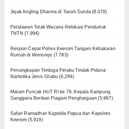
Jejak Angling Dharma di Tanah Sunda
(8.078)
Pelalawan Tolak Wacana Relokasi Penduduk
TNTN
(7.994)
Respon Cepat Polres Keerom Tangani Kebakaran
Rumah di Wonorejo
(7.783)
Penangkapan Terduga Pelaku Tindak Pidana
Narkotika Jenis Shabu
(6.299)
Malam Puncak HUT RI ke 78, Kepala Kampung
Sanggaria Berikan Piagam Penghargaan
(5.967)
Safari Ramadhan Kapolda Papua dan Kapolres
Keerom
(5.919)