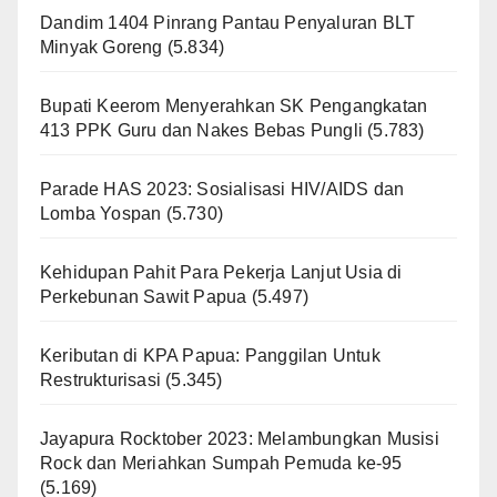
Dandim 1404 Pinrang Pantau Penyaluran BLT
Minyak Goreng
(5.834)
Bupati Keerom Menyerahkan SK Pengangkatan
413 PPK Guru dan Nakes Bebas Pungli
(5.783)
Parade HAS 2023: Sosialisasi HIV/AIDS dan
Lomba Yospan
(5.730)
Kehidupan Pahit Para Pekerja Lanjut Usia di
Perkebunan Sawit Papua
(5.497)
Keributan di KPA Papua: Panggilan Untuk
Restrukturisasi
(5.345)
Jayapura Rocktober 2023: Melambungkan Musisi
Rock dan Meriahkan Sumpah Pemuda ke-95
(5.169)