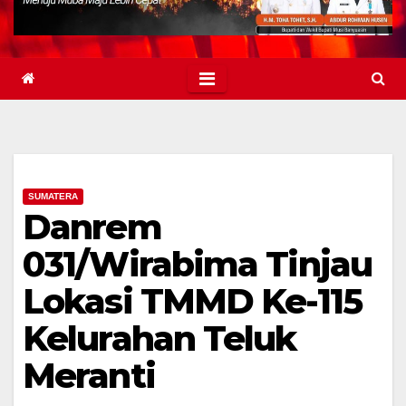
SUMATERA
Danrem
031/Wirabima Tinjau
Lokasi TMMD Ke-115
Kelurahan Teluk
Meranti