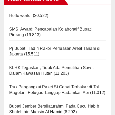
Hello world!
(20.522)
SMSI Award: Pencapaian Kolaboratif Bupati
Pinrang
(19.813)
Pj Bupati Hadiri Rakor Perluasan Areal Tanam di
Jakarta
(15.511)
KLHK Tegaskan, Tidak Ada Pemutihan Sawit
Dalam Kawasan Hutan
(11.203)
Truk Pengangkut Paket Si Cepat Terbakar di Tol
Magetan, Petugas Tanggap Padamkan Api
(11.012)
Bupati Jember Bersilaturahmi Pada Cucu Habib
Sholeh bin Muhsin Al Hamid
(8.292)