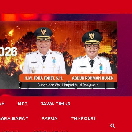
AH
NTT
JAWA TIMUR
GARA BARAT
PAPUA
TNI-POLRI