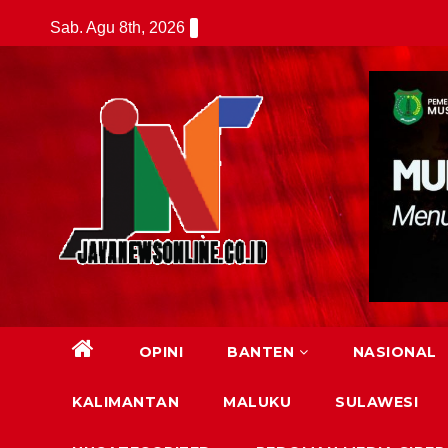
Skip
Sab. Agu 8th, 2026
to
content
OPINI
BANTEN
NASIONAL
KALIMANTAN
MALUKU
SULAWESI