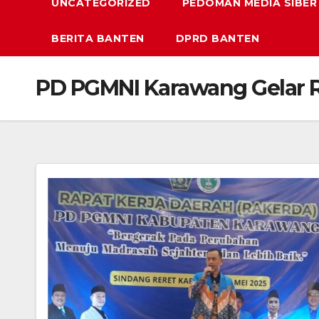
UNCATEGORIZED
PEDOMAN MEDIA SIBER
BERITA BANTEN
DPRD BANTEN
PD PGMNI Karawang Gelar 