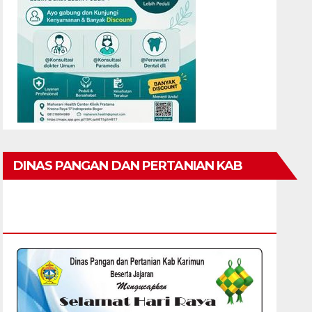
DINAS PANGAN DAN PERTANIAN KAB
KARIMUN MENGUCAPKAN SELAMAT HARI
RAYA IDUL FITRI 1447 H