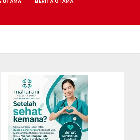
A UTAMA
BERITA UTAMA