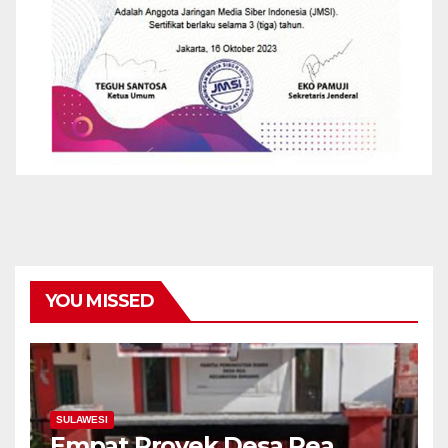
YOU MISSED
SULAWESI
Empat Proyek Desa Rea