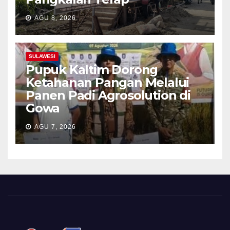
AGU 8, 2026
SULAWESI
Pupuk Kaltim Dorong
Ketahanan Pangan Melalui
Panen Padi Agrosolution di
Gowa
AGU 7, 2026