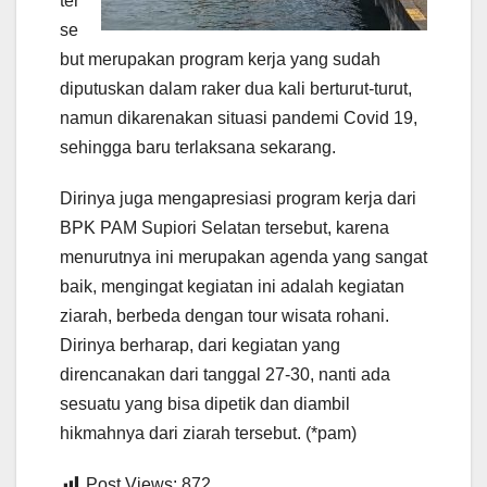
ter
se
but merupakan program kerja yang sudah
diputuskan dalam raker dua kali berturut-turut,
namun dikarenakan situasi pandemi Covid 19,
sehingga baru terlaksana sekarang.
Dirinya juga mengapresiasi program kerja dari
BPK PAM Supiori Selatan tersebut, karena
menurutnya ini merupakan agenda yang sangat
baik, mengingat kegiatan ini adalah kegiatan
ziarah, berbeda dengan tour wisata rohani.
Dirinya berharap, dari kegiatan yang
direncanakan dari tanggal 27-30, nanti ada
sesuatu yang bisa dipetik dan diambil
hikmahnya dari ziarah tersebut. (*pam)
Post Views:
872