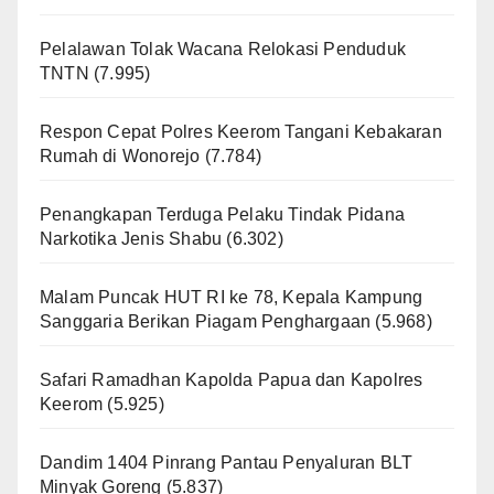
Pelalawan Tolak Wacana Relokasi Penduduk
TNTN
(7.995)
Respon Cepat Polres Keerom Tangani Kebakaran
Rumah di Wonorejo
(7.784)
Penangkapan Terduga Pelaku Tindak Pidana
Narkotika Jenis Shabu
(6.302)
Malam Puncak HUT RI ke 78, Kepala Kampung
Sanggaria Berikan Piagam Penghargaan
(5.968)
Safari Ramadhan Kapolda Papua dan Kapolres
Keerom
(5.925)
Dandim 1404 Pinrang Pantau Penyaluran BLT
Minyak Goreng
(5.837)