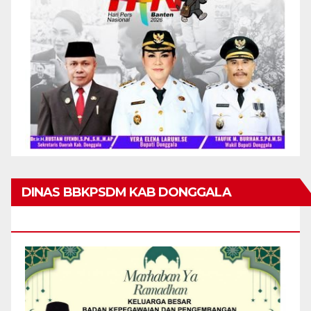
DINAS BBKPSDM KAB DONGGALA
MENGUCAPKAN MARHABAN YA RAMADHAN