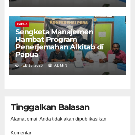
PAPUA
Sengketa Manajemen
Hambat Program
Penerjemahan Alkitab di
Papua
FEB 13, 2026
ADMIN
Tinggalkan Balasan
Alamat email Anda tidak akan dipublikasikan.
Komentar