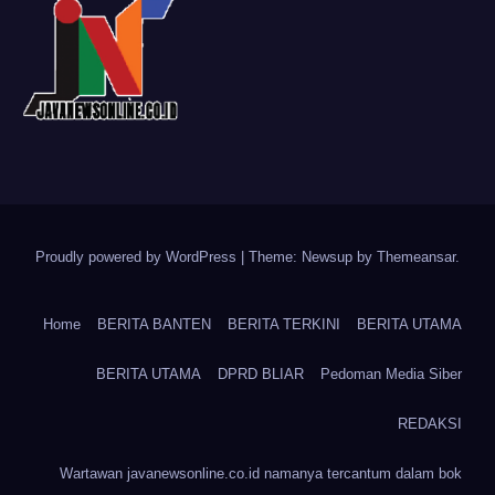
Proudly powered by WordPress
|
Theme: Newsup by
Themeansar
.
Home
BERITA BANTEN
BERITA TERKINI
BERITA UTAMA
BERITA UTAMA
DPRD BLIAR
Pedoman Media Siber
REDAKSI
Wartawan javanewsonline.co.id namanya tercantum dalam bok