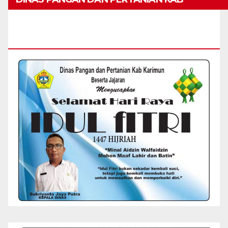
KARIMUN MENGUCAPKAN SELAMAT HARI
RAYA IDUL FITRI 1447 H