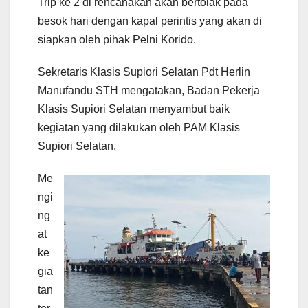
Trip ke 2 di rencanakan akan bertolak pada
besok hari dengan kapal perintis yang akan di
siapkan oleh pihak Pelni Korido.
Sekretaris Klasis Supiori Selatan Pdt Herlin
Manufandu STH mengatakan, Badan Pekerja
Klasis Supiori Selatan menyambut baik
kegiatan yang dilakukan oleh PAM Klasis
Supiori Selatan.
Me
ngi
ng
at
ke
gia
tan