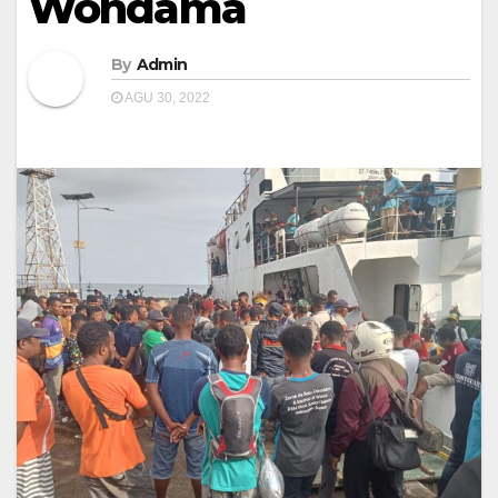
Wondama
By
Admin
AGU 30, 2022