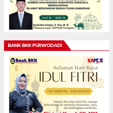
BANK BKK PURWODADI