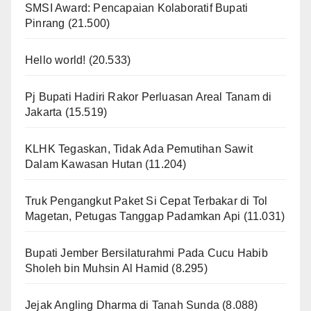
SMSI Award: Pencapaian Kolaboratif Bupati
Pinrang
(21.500)
Hello world!
(20.533)
Pj Bupati Hadiri Rakor Perluasan Areal Tanam di
Jakarta
(15.519)
KLHK Tegaskan, Tidak Ada Pemutihan Sawit
Dalam Kawasan Hutan
(11.204)
Truk Pengangkut Paket Si Cepat Terbakar di Tol
Magetan, Petugas Tanggap Padamkan Api
(11.031)
Bupati Jember Bersilaturahmi Pada Cucu Habib
Sholeh bin Muhsin Al Hamid
(8.295)
Jejak Angling Dharma di Tanah Sunda
(8.088)