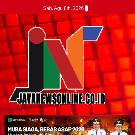
Skip
Sab. Agu 8th, 2026
to
content