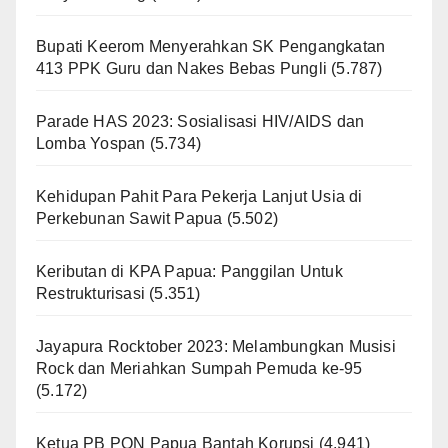
Bupati Keerom Menyerahkan SK Pengangkatan
413 PPK Guru dan Nakes Bebas Pungli
(5.787)
Parade HAS 2023: Sosialisasi HIV/AIDS dan
Lomba Yospan
(5.734)
Kehidupan Pahit Para Pekerja Lanjut Usia di
Perkebunan Sawit Papua
(5.502)
Keributan di KPA Papua: Panggilan Untuk
Restrukturisasi
(5.351)
Jayapura Rocktober 2023: Melambungkan Musisi
Rock dan Meriahkan Sumpah Pemuda ke-95
(5.172)
Ketua PB PON Papua Bantah Korupsi
(4.941)