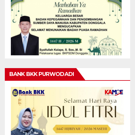
BANK BKK PURWODADI