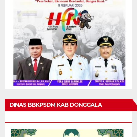
DINAS BBKPSDM KAB DONGGALA
MENGUCAPKAN MARHABAN YA RAMADHAN