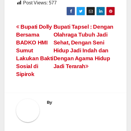
Post Views:
577
Navigasi
Bupati Dolly
Bupati Tapsel : Dengan
Bersama
Olahraga Tubuh Jadi
pos
BADKO HMI
Sehat, Dengan Seni
Sumut
Hidup Jadi Indah dan
Lakukan Bakti
Dengan Agama Hidup
Sosial di
Jadi Terarah
Sipirok
By