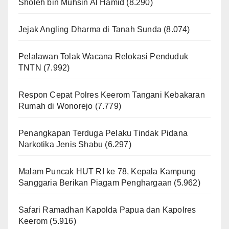
Sholeh bin Muhsin Al Hamid
(8.290)
Jejak Angling Dharma di Tanah Sunda
(8.074)
Pelalawan Tolak Wacana Relokasi Penduduk
TNTN
(7.992)
Respon Cepat Polres Keerom Tangani Kebakaran
Rumah di Wonorejo
(7.779)
Penangkapan Terduga Pelaku Tindak Pidana
Narkotika Jenis Shabu
(6.297)
Malam Puncak HUT RI ke 78, Kepala Kampung
Sanggaria Berikan Piagam Penghargaan
(5.962)
Safari Ramadhan Kapolda Papua dan Kapolres
Keerom
(5.916)