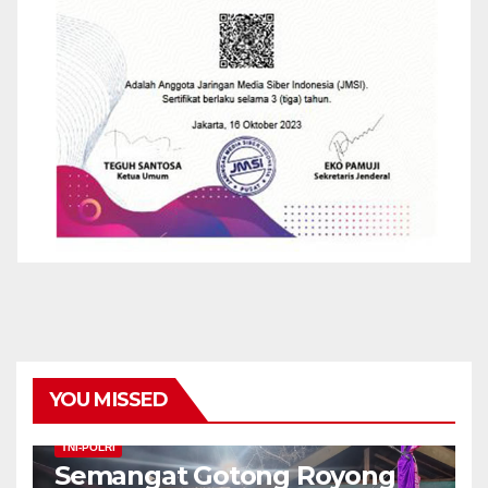
YOU MISSED
TNI-POLRI
Semangat Gotong Royong