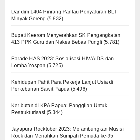
Dandim 1404 Pinrang Pantau Penyaluran BLT
Minyak Goreng
(5.832)
Bupati Keerom Menyerahkan SK Pengangkatan
413 PPK Guru dan Nakes Bebas Pungli
(5.781)
Parade HAS 2023: Sosialisasi HIV/AIDS dan
Lomba Yospan
(5.725)
Kehidupan Pahit Para Pekerja Lanjut Usia di
Perkebunan Sawit Papua
(5.496)
Keributan di KPA Papua: Panggilan Untuk
Restrukturisasi
(5.344)
Jayapura Rocktober 2023: Melambungkan Musisi
Rock dan Meriahkan Sumpah Pemuda ke-95