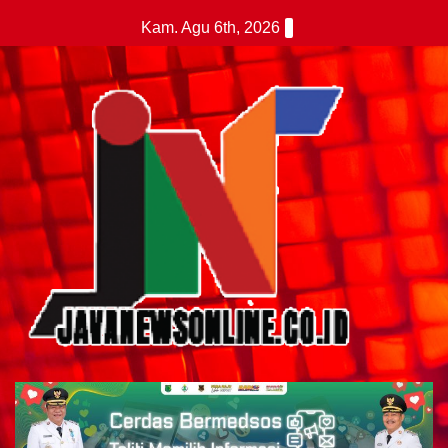
Skip
Kam. Agu 6th, 2026
to
content