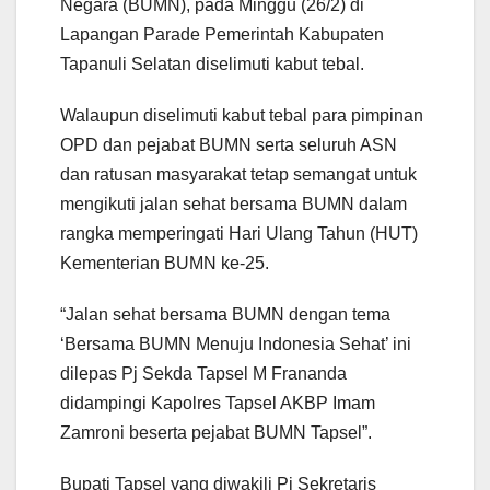
Negara (BUMN), pada Minggu (26/2) di
Lapangan Parade Pemerintah Kabupaten
Tapanuli Selatan diselimuti kabut tebal.
Walaupun diselimuti kabut tebal para pimpinan
OPD dan pejabat BUMN serta seluruh ASN
dan ratusan masyarakat tetap semangat untuk
mengikuti jalan sehat bersama BUMN dalam
rangka memperingati Hari Ulang Tahun (HUT)
Kementerian BUMN ke-25.
“Jalan sehat bersama BUMN dengan tema
‘Bersama BUMN Menuju Indonesia Sehat’ ini
dilepas Pj Sekda Tapsel M Frananda
didampingi Kapolres Tapsel AKBP Imam
Zamroni beserta pejabat BUMN Tapsel”.
Bupati Tapsel yang diwakili Pj Sekretaris