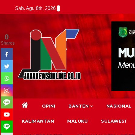
Skip
Sab. Agu 8th, 2026
to
content
0
Shares
OPINI
BANTEN
NASIONAL
KALIMANTAN
MALUKU
SULAWESI