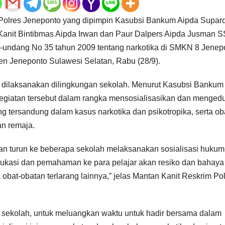
 Polres Jeneponto yang dipimpin Kasubsi Bankum Aipda Supard
Kanit Bintibmas Aipda Irwan dan Paur Dalpers Aipda Jusman 
-undang No 35 tahun 2009 tentang narkotika di SMKN 8 Jenep
 Jeneponto Sulawesi Selatan, Rabu (28/9).
n dilaksanakan dilingkungan sekolah. Menurut Kasubsi Bankum
egiatan tersebut dalam rangka mensosialisasikan dan menged
g tersandung dalam kasus narkotika dan psikotropika, serta ob
an remaja.
n turun ke beberapa sekolah melaksanakan sosialisasi hukum
ukasi dan pemahaman ke para pelajar akan resiko dan bahaya 
a obat-obatan terlarang lainnya,” jelas Mantan Kanit Reskrim Po
ak sekolah, untuk meluangkan waktu untuk hadir bersama dalam