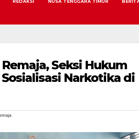
REDAKSI
NUSA TENGGARA TIMUR
BERIT
 Remaja, Seksi Hukum
Sosialisasi Narkotika di
emaja