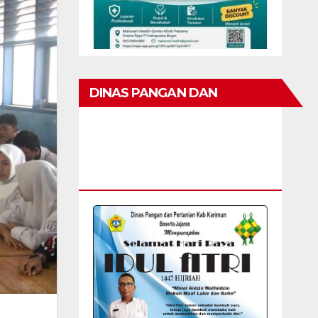
DINAS PANGAN DAN
PERTANIAN KAB KARIMUN
MENGUCAPKAN SELAMAT
HARI RAYA IDUL FITRI 1447 H