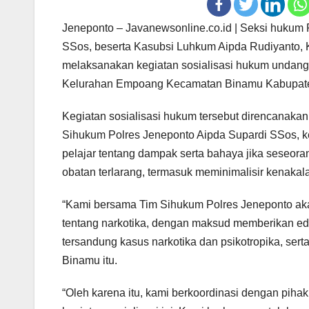
Jeneponto – Javanewsonline.co.id | Seksi hukum
SSos, beserta Kasubsi Luhkum Aipda Rudiyanto, 
melaksanakan kegiatan sosialisasi hukum undang
Kelurahan Empoang Kecamatan Binamu Kabupaten
Kegiatan sosialisasi hukum tersebut direncanaka
Sihukum Polres Jeneponto Aipda Supardi SSos, k
pelajar tentang dampak serta bahaya jika seseoran
obatan terlarang, termasuk meminimalisir kenakal
“Kami bersama Tim Sihukum Polres Jeneponto aka
tentang narkotika, dengan maksud memberikan ed
tersandung kasus narkotika dan psikotropika, sert
Binamu itu.
“Oleh karena itu, kami berkoordinasi dengan pih