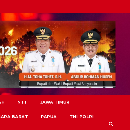
AH
NTT
JAWA TIMUR
GARA BARAT
PAPUA
TNI-POLRI