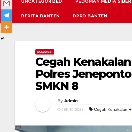
UNCATEGORIZED
PEDOMAN MEDIA SIBER
BERITA BANTEN
DPRD BANTEN
SULAWESI
Cegah Kenakalan
Polres Jeneponto 
SMKN 8
By
Admin
Cegah Kenakalan R
SEP 30, 2022