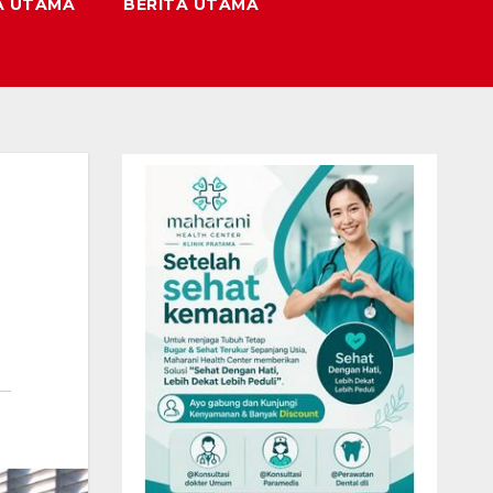
A UTAMA
BERITA UTAMA