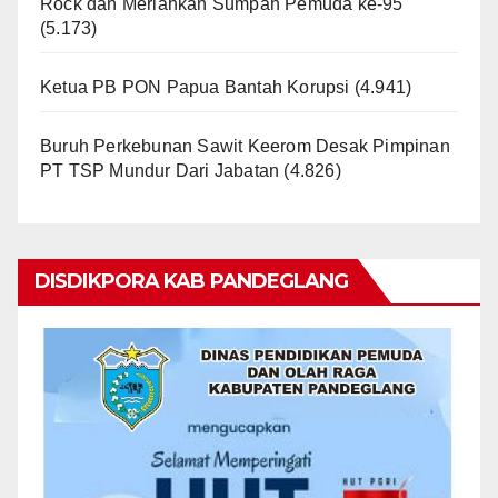
Rock dan Meriahkan Sumpah Pemuda ke-95
(5.173)
Ketua PB PON Papua Bantah Korupsi
(4.941)
Buruh Perkebunan Sawit Keerom Desak Pimpinan
PT TSP Mundur Dari Jabatan
(4.826)
DISDIKPORA KAB PANDEGLANG