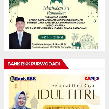
BANK BKK PURWODADI