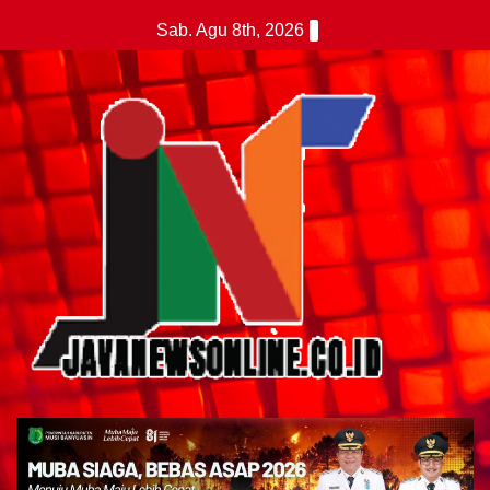
Skip
Sab. Agu 8th, 2026
to
content