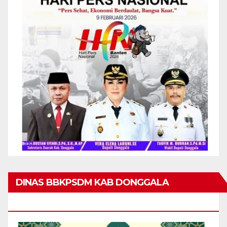
DINAS BBKPSDM KAB DONGGALA
MENGUCAPKAN MARHABAN YA RAMADHAN