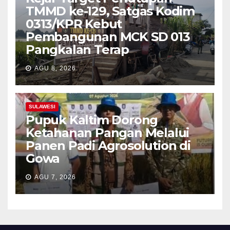
TMMD ke-129, Satgas Kodim
0313/KPR Kebut
Pembangunan MCK SD 013
Pangkalan Terap
AGU 8, 2026
SULAWESI
Pupuk Kaltim Dorong
Ketahanan Pangan Melalui
Panen Padi Agrosolution di
Gowa
AGU 7, 2026