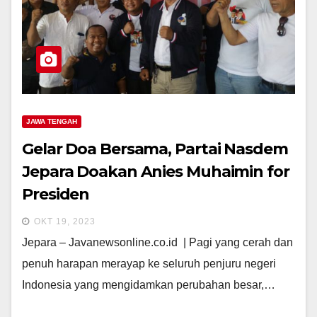
JAWA TENGAH
Gelar Doa Bersama, Partai Nasdem
Jepara Doakan Anies Muhaimin for
Presiden
OKT 19, 2023
Jepara – Javanewsonline.co.id | Pagi yang cerah dan
penuh harapan merayap ke seluruh penjuru negeri
Indonesia yang mengidamkan perubahan besar,…