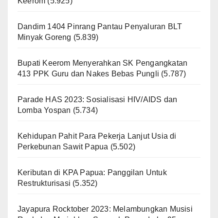
Keerom
(5.925)
Dandim 1404 Pinrang Pantau Penyaluran BLT
Minyak Goreng
(5.839)
Bupati Keerom Menyerahkan SK Pengangkatan
413 PPK Guru dan Nakes Bebas Pungli
(5.787)
Parade HAS 2023: Sosialisasi HIV/AIDS dan
Lomba Yospan
(5.734)
Kehidupan Pahit Para Pekerja Lanjut Usia di
Perkebunan Sawit Papua
(5.502)
Keributan di KPA Papua: Panggilan Untuk
Restrukturisasi
(5.352)
Jayapura Rocktober 2023: Melambungkan Musisi