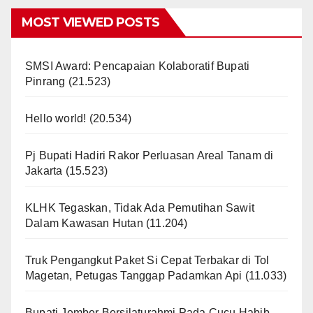
MOST VIEWED POSTS
SMSI Award: Pencapaian Kolaboratif Bupati
Pinrang
(21.523)
Hello world!
(20.534)
Pj Bupati Hadiri Rakor Perluasan Areal Tanam di
Jakarta
(15.523)
KLHK Tegaskan, Tidak Ada Pemutihan Sawit
Dalam Kawasan Hutan
(11.204)
Truk Pengangkut Paket Si Cepat Terbakar di Tol
Magetan, Petugas Tanggap Padamkan Api
(11.033)
Bupati Jember Bersilaturahmi Pada Cucu Habib